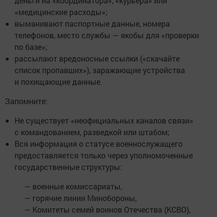
деньги на «координатора», «курьера» или
«медицинские расходы»;
выманивают паспортные данные, номера
телефонов, место службы — якобы для «проверки
по базе»;
рассылают вредоносные ссылки («скачайте
список пропавших»), заражающие устройства
и похищающие данные.
Запомните:
Не существует «неофициальных каналов связи»
с командованием, разведкой или штабом;
Вся информация о статусе военнослужащего
предоставляется только через уполномоченные
государственные структуры:
— военные комиссариаты,
— горячие линии Минобороны,
— Комитеты семей воинов Отечества (КСВО),