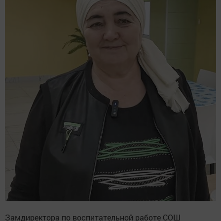
Замдиректора по воспитательной работе СОШ