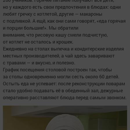
но у каждого есть свои предпочтения в блюдах: одни
любят гречку с котлетой, другие — макароны
с подливкой. А ещё, как они сами говорят, «еда горячая
и порции большие!». Мы обратили
внимание, что рисовую кашу смели подчистую,
от котлет не осталось и крошек.
Ежедневно на столах выпечка и кондитерские изделия
местных производителей, а чай здесь заваривают
с травами — и вкусно, и полезно.
График посещения столовой построен так, чтобы
за столы одновременно могли сесть около 60 детей.
Остыть еда не успевает: после реконструкции поварам
стало удобно подавать её в обеденный зал, дежурные
оперативно расставляют блюда перед самым звонком.