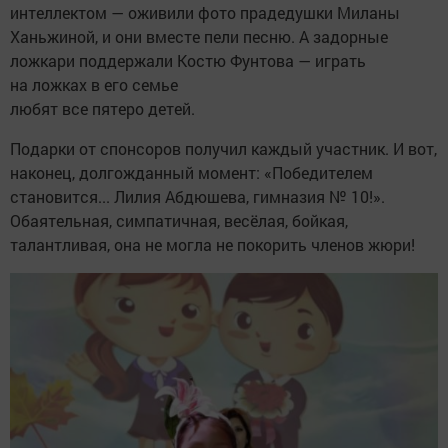
интеллектом — оживили фото прадедушки Миланы
Ханьжиной, и они вместе пели песню. А задорные
ложкари поддержали Костю Фунтова — играть
на ложках в его семье
любят все пятеро детей.
Подарки от спонсоров получил каждый участник. И вот,
наконец, долгожданный момент: «Победителем
становится... Лилия Абдюшева, гимназия № 10!».
Обаятельная, симпатичная, весёлая, бойкая,
талантливая, она не могла не покорить членов жюри!