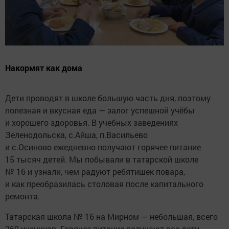
Накормят как дома
Дети проводят в школе большую часть дня, поэтому
полезная и вкусная еда — залог успешной учёбы
и хорошего здоровья. В учебных заведениях
Зеленодольска, с.Айша, п.Васильево
и с.Осиново ежедневно получают горячее питание
15 тысяч детей. Мы побывали в татарской школе
№ 16 и узнали, чем радуют ребятишек повара,
и как преобразилась столовая после капитального
ремонта.
Татарская школа № 16 на Мирном — небольшая, всего
260 учеников. Горячее питание получают все дети,