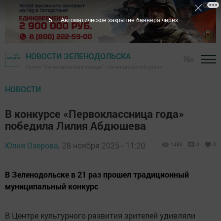
4
Автоматическое закрытие баннера через
НОВОСТИ ЗЕЛЕНОДОЛЬСКА
16+
Газета "Зеленодольская правда" - Зеленодольский район
НОВОСТИ
В конкурсе «Первоклассница года»
победила Лилия Абдюшева
Юлия Озерова,
28 ноября 2025 - 11:20
1486
0
0
В Зеленодольске в 21 раз прошел традиционный
муниципальный конкурс
В Центре культурного развития зрителей удивляли