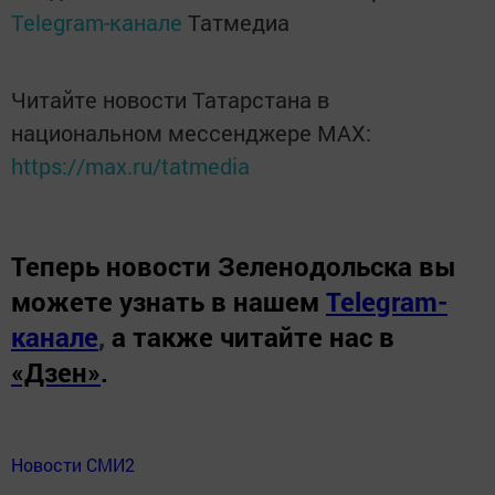
Telegram-канале
Татмедиа
Читайте новости Татарстана в
национальном мессенджере MАХ:
https://max.ru/tatmedia
Теперь
новости Зеленодольска вы
можете узнать в нашем
Telegram-
канале
,
а также читайте нас в
«Дзен»
.
Новости СМИ2