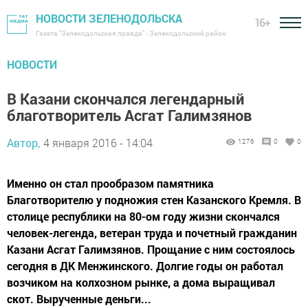
НОВОСТИ ЗЕЛЕНОДОЛЬСКА
16+
Газета "Зеленодольская правда" - Зеленодольский район
НОВОСТИ
В Казани скончался легендарный
благотворитель Асгат Галимзянов
Автор,
4 января 2016 - 14:04
1276
0
0
Именно он стал прообразом памятника
Благотворителю у подножия стен Казанского Кремля. В
столице республики на 80-ом году жизни скончался
человек-легенда, ветеран труда и почетный гражданин
Казани Асгат Галимзянов. Прощание с ним состоялось
сегодня в ДК Менжинского. Долгие годы он работал
возчиком на колхозном рынке, а дома выращивал
скот. Вырученные деньги...