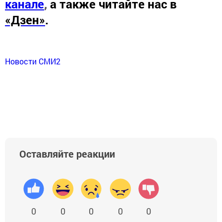
канале
,
а также читайте нас в
«Дзен»
.
Новости СМИ2
Оставляйте реакции
0
0
0
0
0