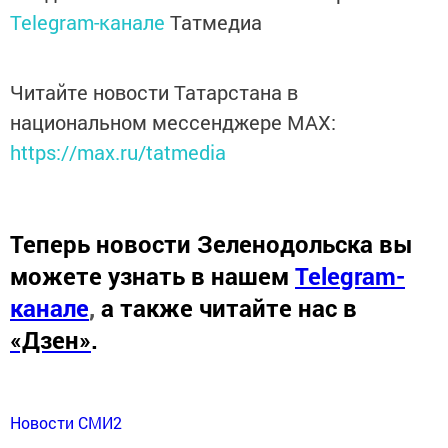
Telegram-канале
Татмедиа
Читайте новости Татарстана в
национальном мессенджере MАХ:
https://max.ru/tatmedia
Теперь
новости Зеленодольска вы
можете узнать в нашем
Telegram-
канале
,
а также читайте нас в
«Дзен»
.
Новости СМИ2