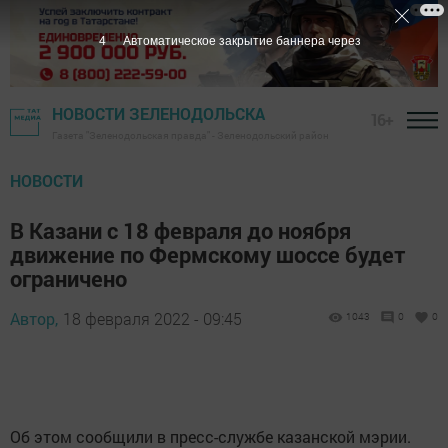
4
Автоматическое закрытие баннера через
НОВОСТИ ЗЕЛЕНОДОЛЬСКА
16+
Газета "Зеленодольская правда" - Зеленодольский район
НОВОСТИ
В Казани с 18 февраля до ноября
движение по Фермскому шоссе будет
ограничено
Автор,
18 февраля 2022 - 09:45
1043
0
0
Об этом сообщили в пресс-службе казанской мэрии.