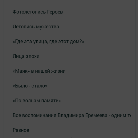
Фотолетопись Героев
Летопись мужества
«Где эта улица, где этот дом?»
Лица эпохи
«Маяк» в нашей жизни
«Было - стало»
«По волнам памяти»
Все воспоминания Владимира Еремеева - одним тек
Разное