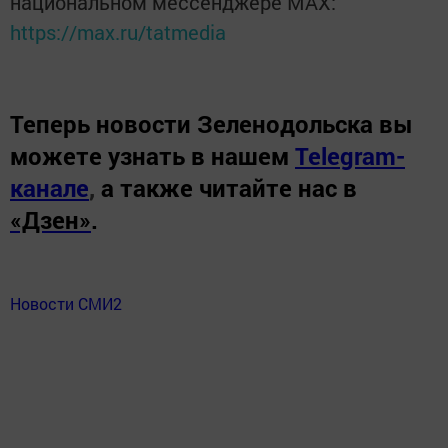
национальном мессенджере MАХ:
https://max.ru/tatmedia
Теперь
новости Зеленодольска вы
можете узнать в нашем
Telegram-
канале
,
а также читайте нас в
«Дзен»
.
Новости СМИ2