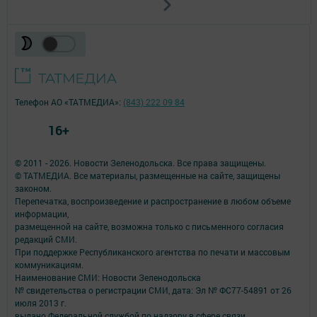
Телефон АО «ТАТМЕДИА»:
(843) 222 09 84
16+
© 2011 - 2026. Новости Зеленодольска. Все права защищены.
© ТАТМЕДИА. Все материалы, размещенные на сайте, защищены
законом.
Перепечатка, воспроизведение и распространение в любом объеме
информации,
размещенной на сайте, возможна только с письменного согласия
редакций СМИ.
При поддержке Республиканского агентства по печати и массовым
коммуникациям.
Наименование СМИ: Новости Зеленодольска
№ свидетельства о регистрации СМИ, дата: Эл № ФС77-54891 от 26
июля 2013 г.
выдано Федеральной службой по надзору в сфере связи,