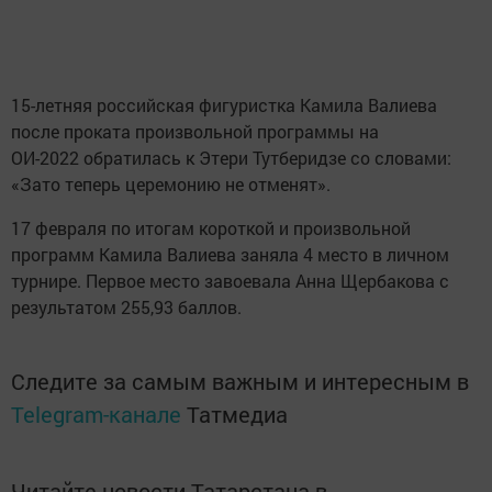
15-летняя российская фигуристка Камила Валиева
после проката произвольной программы на
ОИ-2022 обратилась к Этери Тутберидзе со словами:
«Зато теперь церемонию не отменят».
17 февраля по итогам короткой и произвольной
программ Камила Валиева заняла 4 место в личном
турнире. Первое место завоевала Анна Щербакова с
результатом 255,93 баллов.
Следите за самым важным и интересным в
Telegram-канале
Татмедиа
Читайте новости Татарстана в