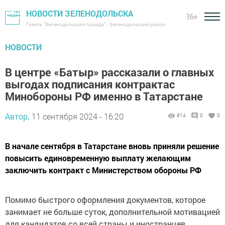
НОВОСТИ ЗЕЛЕНОДОЛЬСКА
16+
Газета "Зеленодольская правда" - Зеленодольский район
НОВОСТИ
В центре «Батыр» рассказали о главных
выгодах подписания контрактас
Минобороны РФ именно в Татарстане
Автор,
11 сентября 2024 - 16:20
814
0
0
В начале сентября в Татарстане вновь приняли решение
повысить единовременную выплату желающим
заключить контракт с Министерством обороны РФ
Помимо быстрого оформления документов, которое
занимает не больше суток, дополнительной мотивацией
для кандидатов со всей страны и иностранцев,