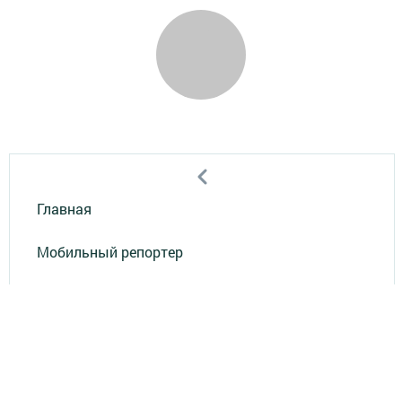
Главная
Мобильный репортер
Конкурсы
Школа журналистики
Видео