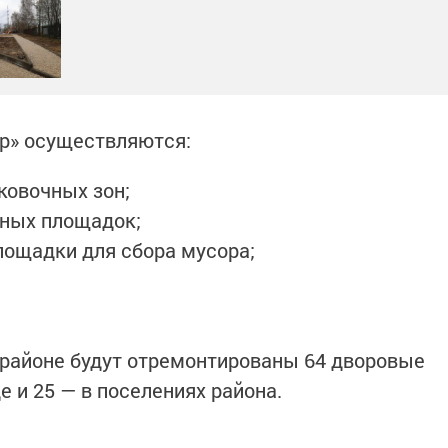
р» осуществляются:
ковочных зон;
вных площадок;
лощадки для сбора мусора;
 районе будут отремонтированы 64 дворовые
де и 25 — в поселениях района.