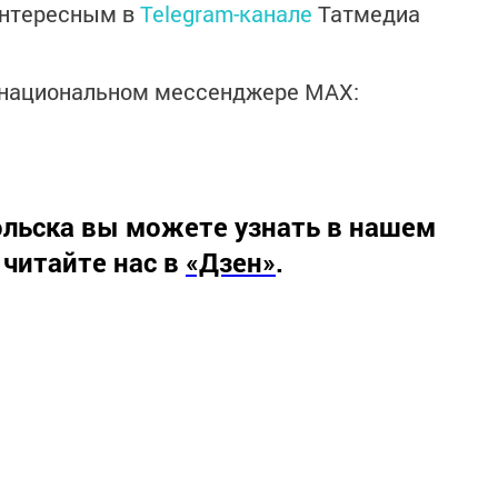
интересным в
Telegram-канале
Татмедиа
в национальном мессенджере MАХ:
льска вы можете узнать в нашем
 читайте нас в
«Дзен»
.