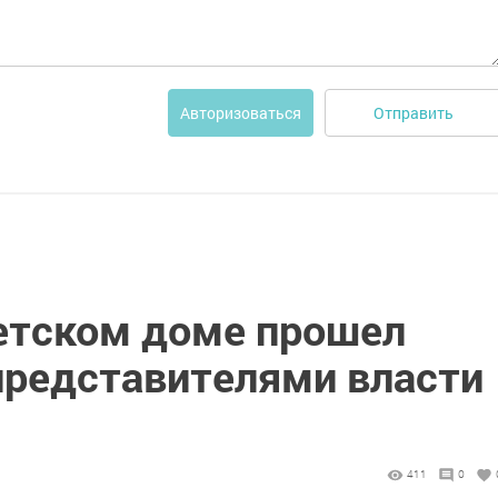
Отправить
Авторизоваться
етском доме прошел
 представителями власти
411
0