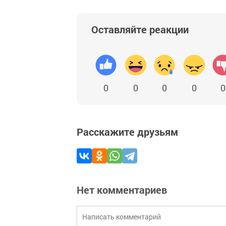
Оставляйте реакции
0
0
0
0
0
Расскажите друзьям
Нет комментариев