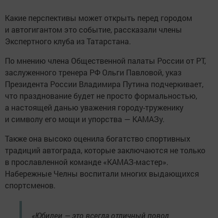
Какие перспективы может открыть перед городом
и автогигантом это событие, рассказали члены
Экспертного клуба из Татарстана.
По мнению члена Общественной палаты России от РТ,
заслуженного тренера РФ Ольги Павловой, указ
Президента России Владимира Путина подчеркивает,
что празднование будет не просто формальностью,
а настоящей данью уважения городу-труженику
и символу его мощи и упорства — КАМАЗу.
Также она высоко оценила богатство спортивных
традиций автограда, которые заключаются не только
в прославленной команде «КАМАЗ-мастер».
Набережные Челны воспитали многих выдающихся
спортсменов.
«Юбилеи — это всегда отличный повод