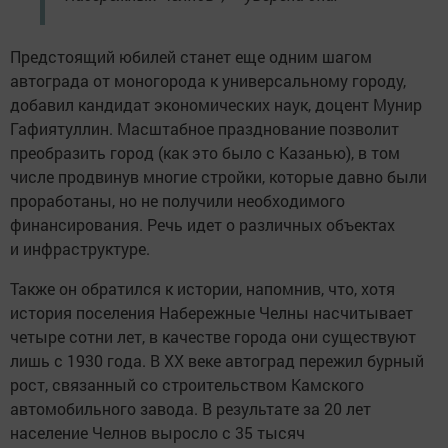
Предстоящий юбилей станет еще одним шагом
автограда от моногорода к универсальному городу,
добавил кандидат экономических наук, доцент Мунир
Гафиятуллин. Масштабное празднование позволит
преобразить город (как это было с Казанью), в том
числе продвинув многие стройки, которые давно были
проработаны, но не получили необходимого
финансирования. Речь идет о различных объектах
и инфраструктуре.
Также он обратился к истории, напомнив, что, хотя
история поселения Набережные Челны насчитывает
четыре сотни лет, в качестве города они существуют
лишь с 1930 года. В XX веке автоград пережил бурный
рост, связанный со строительством Камского
автомобильного завода. В результате за 20 лет
население Челнов выросло с 35 тысяч