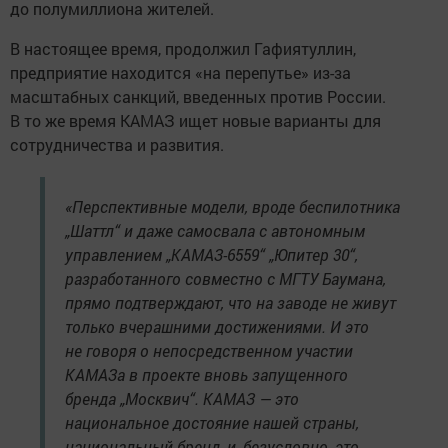
до полумиллиона жителей.
В настоящее время, продолжил Гафиятуллин,
предприятие находится «на перепутье» из-за
масштабных санкций, введенных против России.
В то же время КАМАЗ ищет новые варианты для
сотрудничества и развития.
«Перспективные модели, вроде беспилотника
„Шаттл“ и даже самосвала с автономным
управлением „КАМАЗ-6559“ „Юпитер 30“,
разработанного совместно с МГТУ Баумана,
прямо подтверждают, что на заводе не живут
только вчерашними достижениями. И это
не говоря о непосредственном участии
КАМАЗа в проекте вновь запущенного
бренда „Москвич“. КАМАЗ — это
национальное достояние нашей страны,
национальный бренд, и, безусловно, это