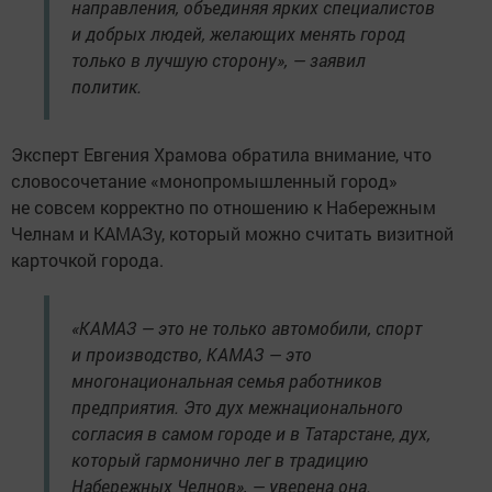
направления, объединяя ярких специалистов
и добрых людей, желающих менять город
только в лучшую сторону», — заявил
политик.
Эксперт Евгения Храмова обратила внимание, что
словосочетание «монопромышленный город»
не совсем корректно по отношению к Набережным
Челнам и КАМАЗу, который можно считать визитной
карточкой города.
«КАМАЗ — это не только автомобили, спорт
и производство, КАМАЗ — это
многонациональная семья работников
предприятия. Это дух межнационального
согласия в самом городе и в Татарстане, дух,
который гармонично лег в традицию
Набережных Челнов», — уверена она.