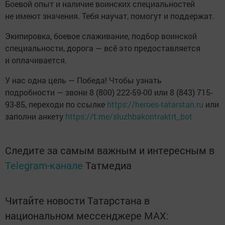
Боевой опыт и наличие воинских специальностей
не имеют значения. Тебя научат, помогут и поддержат.
Экипировка, боевое слаживание, подбор воинской
специальности, дорога — всё это предоставляется
и оплачивается.
У нас одна цель — Победа! Чтобы узнать
подробности — звони 8 (800) 222-59-00 или 8 (843) 715-
93-85, переходи по ссылке
https://heroes-tatarstan.ru
или
заполни анкету
https://t.me/sluzhbakontraktrt_bot
Следите за самым важным и интересным в
Telegram-канале
Татмедиа
Читайте новости Татарстана в
национальном мессенджере MАХ: