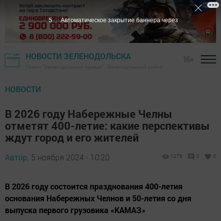
4
Автоматическое закрытие баннера через
НОВОСТИ ЗЕЛЕНОДОЛЬСКА
16+
Газета "Зеленодольская правда" - Зеленодольский район
НОВОСТИ
В 2026 году Набережные Челны
отметят 400-летие: какие перспективы
ждут город и его жителей
Автор,
5 ноября 2024 - 10:20
1276
0
0
В 2026 году состоится празднования 400-летия
основания Набережных Челнов и 50-летия со дня
выпуска первого грузовика «КАМАЗ»