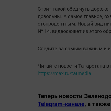
Стоит такой обед чуть дороже,
довольны. А самое главное, ох
стопроцентным. Новый вид пит
№ 14, видеосюжет из этого об
Следите за самым важным и 
Читайте новости Татарстана 
https://max.ru/tatmedia
Теперь
новости Зеленодо
Telegram-канале
,
а также