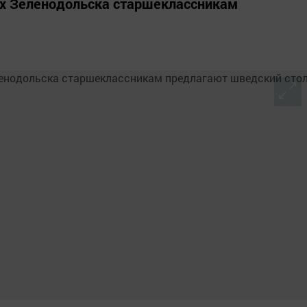
х Зеленодольска старшеклассникам