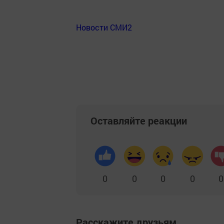
Новости СМИ2
Оставляйте реакции
0
0
0
0
0
Расскажите друзьям