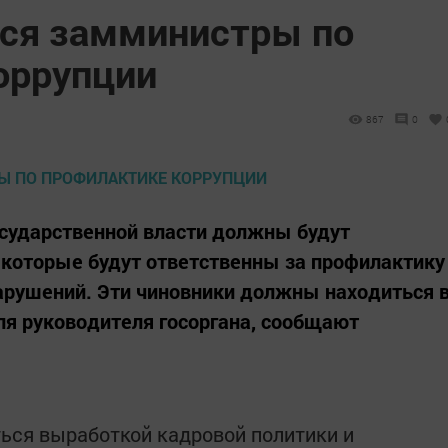
тся замминистры по
оррупции
867
0
государственной власти должны будут
 которые будут ответственны за профилактику
арушений. Эти чиновники должны находиться 
я руководителя госоргана, сообщают
ься выработкой кадровой политики и