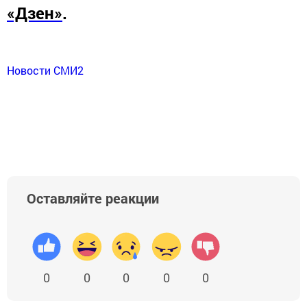
«Дзен»
.
Новости СМИ2
Оставляйте реакции
0
0
0
0
0