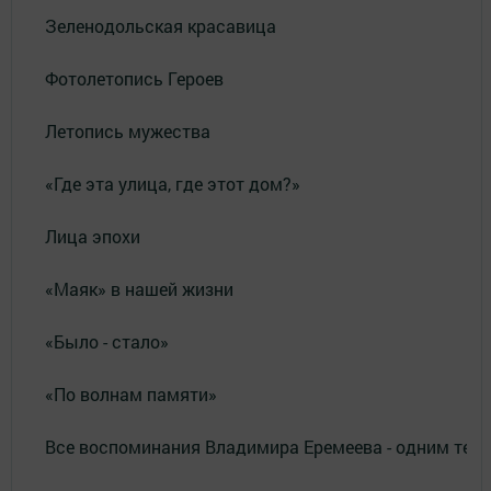
Зеленодольская красавица
Фотолетопись Героев
Летопись мужества
«Где эта улица, где этот дом?»
Лица эпохи
«Маяк» в нашей жизни
«Было - стало»
«По волнам памяти»
Все воспоминания Владимира Еремеева - одним тек