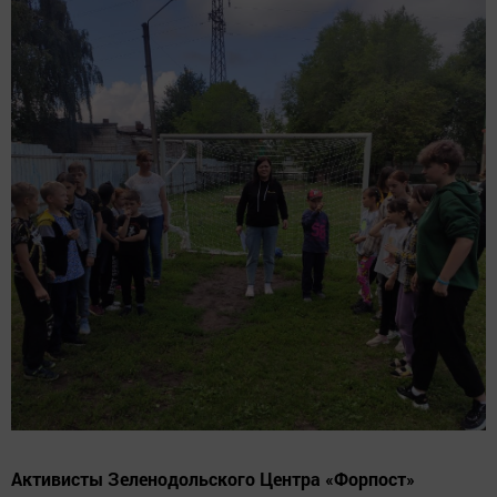
Активисты Зеленодольского Центра «Форпост»