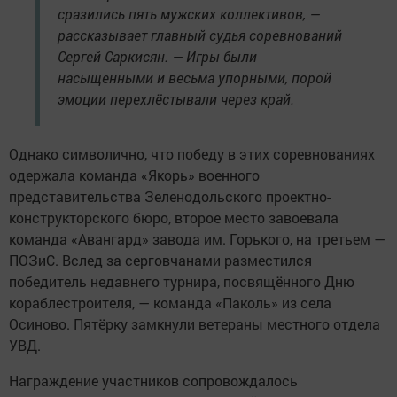
сразились пять мужских коллективов, —
рассказывает главный судья соревнований
Сергей Саркисян. — Игры были
насыщенными и весьма упорными, порой
эмоции перехлёстывали через край.
Однако символично, что победу в этих соревнованиях
одержала команда «Якорь» военного
представительства Зеленодольского проектно-
конструкторского бюро, второе место завоевала
команда «Авангард» завода им. Горького, на третьем —
ПОЗиС. Вслед за серговчанами разместился
победитель недавнего турнира, посвящённого Дню
кораблестроителя, — команда «Паколь» из села
Осиново. Пятёрку замкнули ветераны местного отдела
УВД.
Награждение участников сопровождалось