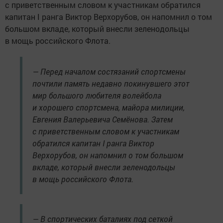
с приветственным словом к участникам обратился
капитан I ранга Виктор Верхорубов, он напомнил о том
большом вкладе, который внесли зеленодольцы
в мощь российского Флота.
— Перед началом состязаний спортсмены
почтили память недавно покинувшего этот
мир большого любителя волейбола
и хорошего спортсмена, майора милиции,
Евгения Валерьевича Семёнова. Затем
с приветственным словом к участникам
обратился капитан I ранга Виктор
Верхорубов, он напомнил о том большом
вкладе, который внесли зеленодольцы
в мощь российского Флота.
— В спортических баталиях под сеткой