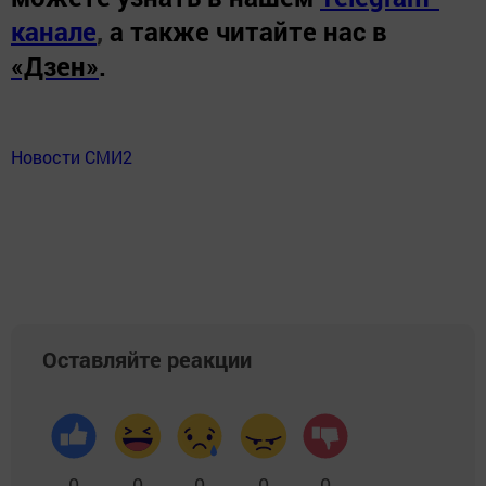
канале
,
а также читайте нас в
«Дзен»
.
Новости СМИ2
Оставляйте реакции
0
0
0
0
0