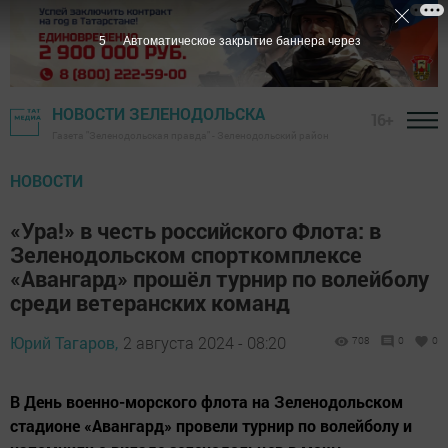
4
Автоматическое закрытие баннера через
НОВОСТИ ЗЕЛЕНОДОЛЬСКА
16+
Газета "Зеленодольская правда" - Зеленодольский район
НОВОСТИ
«Ура!» в честь российского Флота: в
Зеленодольском спорткомплексе
«Авангард» прошёл турнир по волейболу
среди ветеранских команд
Юрий Тагаров,
2 августа 2024 - 08:20
708
0
0
В День военно-морского флота на Зеленодольском
стадионе «Авангард» провели турнир по волейболу и