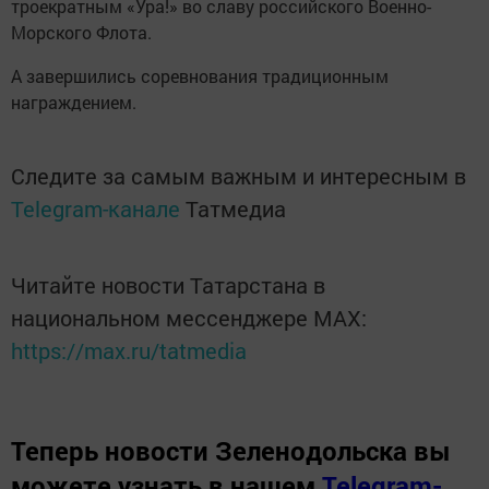
троекратным «Ура!» во славу российского Военно-
Морского Флота.
А завершились соревнования традиционным
награждением.
Следите за самым важным и интересным в
Telegram-канале
Татмедиа
Читайте новости Татарстана в
национальном мессенджере MАХ:
https://max.ru/tatmedia
Теперь
новости Зеленодольска вы
можете узнать в нашем
Telegram-