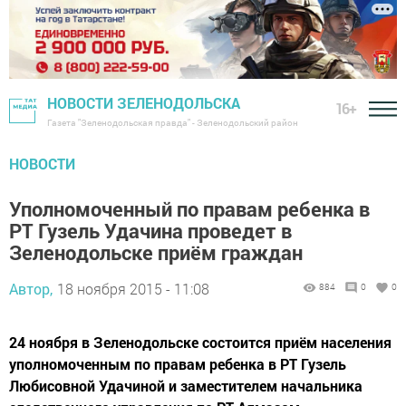
НОВОСТИ ЗЕЛЕНОДОЛЬСКА
16+
Газета "Зеленодольская правда" - Зеленодольский район
НОВОСТИ
Уполномоченный по правам ребенка в
РТ Гузель Удачина проведет в
Зеленодольске приём граждан
Автор,
18 ноября 2015 - 11:08
884
0
0
24 ноября в Зеленодольске состоится приём населения
уполномоченным по правам ребенка в РТ Гузель
Любисовной Удачиной и заместителем начальника