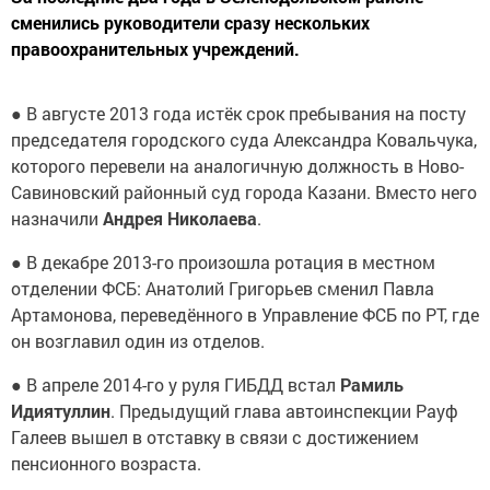
сменились руководители сразу нескольких
правоохранительных учреждений.
● В августе 2013 года истёк срок пребывания на посту
председателя городского суда Александра Ковальчука,
которого перевели на аналогичную должность в Ново-
Савиновский районный суд города Казани. Вместо него
назначили
Андрея Николаева
.
● В декабре 2013-го произошла ротация в местном
отделении ФСБ: Анатолий Григорьев сменил Павла
Артамонова, переведённого в Управление ФСБ по РТ, где
он возглавил один из отделов.
● В апреле 2014-го у руля ГИБДД встал
Рамиль
Идиятуллин
. Предыдущий глава автоинспекции Рауф
Галеев вышел в отставку в связи с достижением
пенсионного возраста.