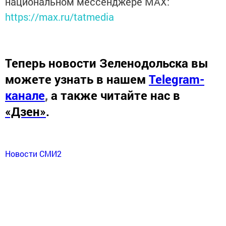
национальном мессенджере MАХ:
https://max.ru/tatmedia
Теперь
новости Зеленодольска вы
можете узнать в нашем
Telegram-
канале
,
а также читайте нас в
«Дзен»
.
Новости СМИ2