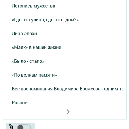
Летопись мужества
«Где эта улица, где этот дом?»
Лица эпохи
«Маяк» в нашей жизни
«Было - стало»
«По волнам памяти»
Все воспоминания Владимира Еремеева - одним тек
Разное