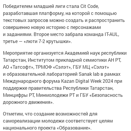
Победителем младшей лиги стала Cit Code,
разработавшая платформу, на которой с помощью
текстовых запросов можно создать и распространить
совершенно новую историю с персонажами
и заданиями. Второе место забрала команда IT-AUL,
третье — «люти 7-2 крутышки».
Мероприятие организуется Академией наук республики
Татарстан, Институтом прикладной семиотики АН РТ,
АО «Татсофт», ТРМОФ «Сэлэт», ГБУ МЦ «Сэлэт»
и образовательной лабораторией Sanak lab в рамках
Международного форума Kazan Digital Week 2024 при
поддержке правительства Республики Татарстан,
Минцифры РТ, Минмолодежи РТ и ГБУ «Безопасность
дорожного движения».
Отметим, что создание возможностей для
самореализации молодежи соответствует целям
национального проекта «Образование».