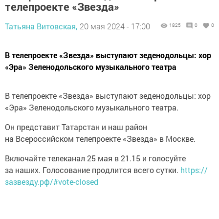
телепроекте «Звезда»
Татьяна Витовская,
20 мая 2024 - 17:00
1825
0
0
В телепроекте «Звезда» выступают зеденодольцы: хор
«Эра» Зеленодольского музыкального театра
В телепроекте «Звезда» выступают зеденодольцы: хор
«Эра» Зеленодольского музыкального театра.
Он представит Татарстан и наш район
на Всероссийском телепроекте «Звезда» в Москве.
Включайте телеканал 25 мая в 21.15 и голосуйте
за наших. Голосование продлится всего сутки.
https://
зазвезду.рф/#vote-closed