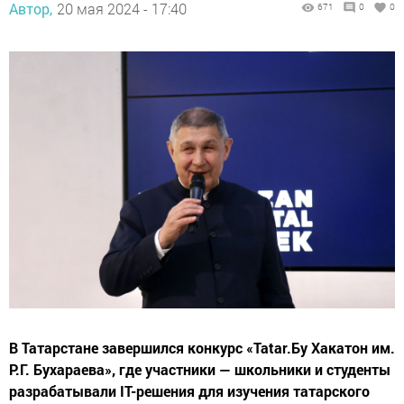
Автор,
20 мая 2024 - 17:40
671
0
0
В Татарстане завершился конкурс «Tatar.Бу Хакатон им.
Р.Г. Бухараева», где участники — школьники и студенты
разрабатывали IT-решения для изучения татарского