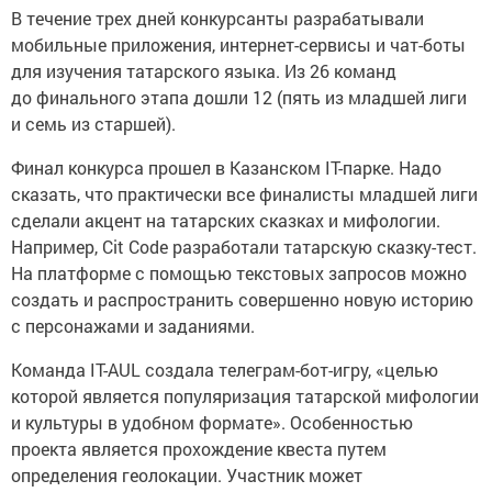
В течение трех дней конкурсанты разрабатывали
мобильные приложения, интернет-сервисы и чат-боты
для изучения татарского языка. Из 26 команд
до финального этапа дошли 12 (пять из младшей лиги
и семь из старшей).
Финал конкурса прошел в Казанском IТ-парке. Надо
сказать, что практически все финалисты младшей лиги
сделали акцент на татарских сказках и мифологии.
Например, Cit Code разработали татарскую сказку-тест.
На платформе с помощью текстовых запросов можно
создать и распространить совершенно новую историю
с персонажами и заданиями.
Команда IT-AUL создала телеграм-бот-игру, «целью
которой является популяризация татарской мифологии
и культуры в удобном формате». Особенностью
проекта является прохождение квеста путем
определения геолокации. Участник может