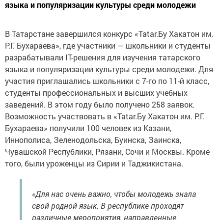
языка и популяризации культуры среди молодежи
В Татарстане завершился конкурс «Tatar.Бу Хакатон им.
Р.Г. Бухараева», где участники — школьники и студенты
разрабатывали IT-решения для изучения татарского
языка и популяризации культуры среди молодежи. Для
участия приглашались школьники с 7-го по 11-й класс,
студенты профессиональных и высших учебных
заведений. В этом году было получено 258 заявок.
Возможность участвовать в «Tatar.Бу Хакатон им. Р.Г.
Бухараева» получили 100 человек из Казани,
Иннополиса, Зеленодольска, Буинска, Заинска,
Чувашской Республики, Рязани, Сочи и Москвы. Кроме
того, были уроженцы из Сирии и Таджикистана.
«Для нас очень важно, чтобы молодежь знала
свой родной язык. В республике проходят
различные мероприятия, направленные