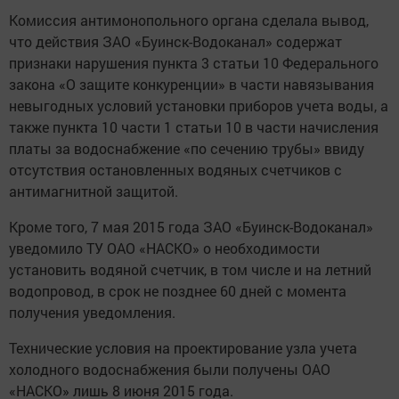
Комиссия антимонопольного органа сделала вывод,
что действия ЗАО «Буинск-Водоканал» содержат
признаки нарушения пункта 3 статьи 10 Федерального
закона «О защите конкуренции» в части навязывания
невыгодных условий установки приборов учета воды, а
также пункта 10 части 1 статьи 10 в части начисления
платы за водоснабжение «по сечению трубы» ввиду
отсутствия остановленных водяных счетчиков с
антимагнитной защитой.
Кроме того, 7 мая 2015 года ЗАО «Буинск-Водоканал»
уведомило ТУ ОАО «НАСКО» о необходимости
установить водяной счетчик, в том числе и на летний
водопровод, в срок не позднее 60 дней с момента
получения уведомления.
Технические условия на проектирование узла учета
холодного водоснабжения были получены ОАО
«НАСКО» лишь 8 июня 2015 года.