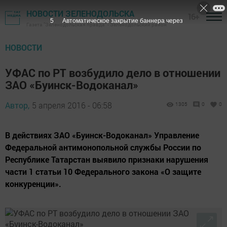
НОВОСТИ ЗЕЛЕНОДОЛЬСКА
16+
5
Автоматическое закрытие баннера через
Газета "Зеленодольская правда" - Зеленодольский район
НОВОСТИ
УФАС по РТ возбудило дело в отношении
ЗАО «Буинск-Водоканал»
Автор,
5 апреля 2016 - 06:58
1305
0
0
В действиях ЗАО «Буинск-Водоканал» Управление
Федеральной антимонопольной службы России по
Республике Татарстан выявило признаки нарушения
части 1 статьи 10 Федерального закона «О защите
конкуренции».