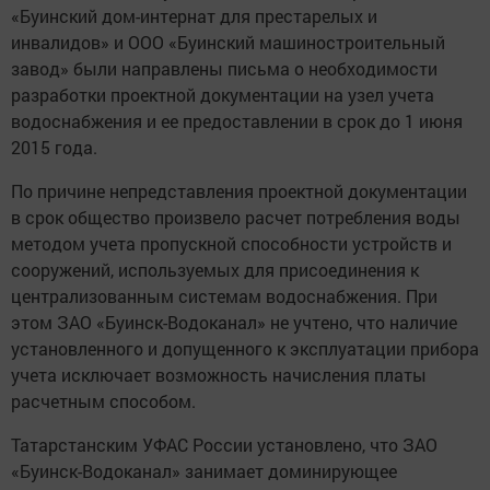
«Буинский дом-интернат для престарелых и
инвалидов» и ООО «Буинский машиностроительный
завод» были направлены письма о необходимости
разработки проектной документации на узел учета
водоснабжения и ее предоставлении в срок до 1 июня
2015 года.
По причине непредставления проектной документации
в срок общество произвело расчет потребления воды
методом учета пропускной способности устройств и
сооружений, используемых для присоединения к
централизованным системам водоснабжения. При
этом ЗАО «Буинск-Водоканал» не учтено, что наличие
установленного и допущенного к эксплуатации прибора
учета исключает возможность начисления платы
расчетным способом.
Татарстанским УФАС России установлено, что ЗАО
«Буинск-Водоканал» занимает доминирующее