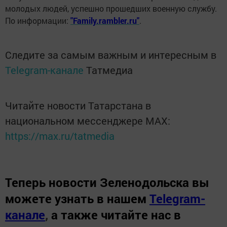
молодых людей, успешно прошедших военную службу.
По информации:
"Family.rambler.ru"
.
Следите за самым важным и интересным в
Telegram-канале
Татмедиа
Читайте новости Татарстана в
национальном мессенджере MАХ:
https://max.ru/tatmedia
Теперь
новости Зеленодольска вы
можете узнать в нашем
Telegram-
канале
,
а также читайте нас в