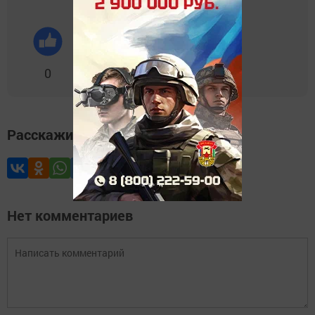
0
0
0
0
0
Расскажите друзьям
Нет комментариев