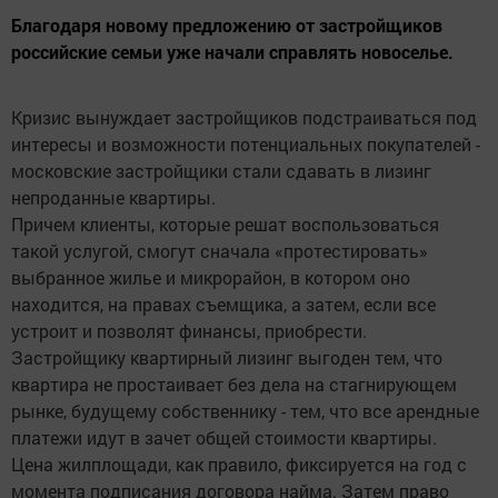
Благодаря новому предложению от застройщиков
российские семьи уже начали справлять новоселье.
Кризис вынуждает застройщиков подстраиваться под
интересы и возможности потенциальных покупателей -
московские застройщики стали сдавать в лизинг
непроданные квартиры.
Причем клиенты, которые решат воспользоваться
такой услугой, смогут сначала «протестировать»
выбранное жилье и микрорайон, в котором оно
находится, на правах съемщика, а затем, если все
устроит и позволят финансы, приобрести.
Застройщику квартирный лизинг выгоден тем, что
квартира не простаивает без дела на стагнирующем
рынке, будущему собственнику - тем, что все арендные
платежи идут в зачет общей стоимости квартиры.
Цена жилплощади, как правило, фиксируется на год с
момента подписания договора найма. Затем право