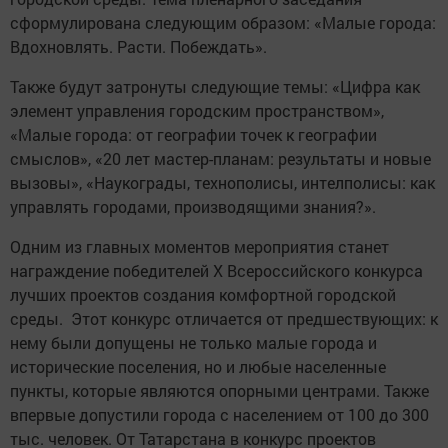
сформулирована следующим образом: «Малые города:
Вдохновлять. Расти. Побеждать».
Также будут затронуты следующие темы: «Цифра как
элемент управления городским пространством»,
«Малые города: от географии точек к географии
смыслов», «20 лет мастер-планам: результаты и новые
вызовы», «Наукограды, технополисы, интелполисы: как
управлять городами, производящими знания?».
Одним из главных моментов мероприятия станет
награждение победителей X Всероссийского конкурса
лучших проектов создания комфортной городской
среды. Этот конкурс отличается от предшествующих: к
нему были допущены не только малые города и
исторические поселения, но и любые населенные
пункты, которые являются опорными центрами. Также
впервые допустили города с населением от 100 до 300
тыс. человек. От Татарстана в конкурс проектов