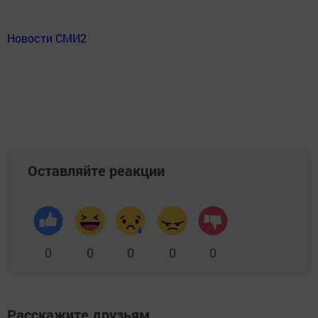
Новости СМИ2
Оставляйте реакции
0
0
0
0
0
Расскажите друзьям