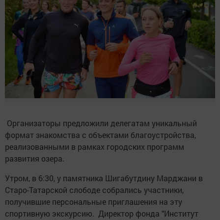
Организаторы предложили делегатам уникальный
формат знакомства с объектами благоустройства,
реализованными в рамках городских программ
развития озера.
Утром, в 6:30, у памятника Шигабутдину Марджани в
Старо-Татарской слободе собрались участники,
получившие персональные приглашения на эту
спортивную экскурсию. Директор фонда "Институт