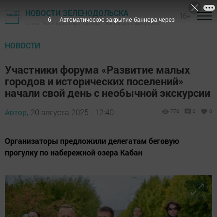
НОВОСТИ ЗЕЛЕНОДОЛЬСКА
16+
5
Автоматическое закрытие баннера через
Газета "Зеленодольская правда" - Зеленодольский район
НОВОСТИ
Участники форума «Развитие малых
городов и исторических поселений»
начали свой день с необычной экскурсии
Автор,
20 августа 2025 - 12:40
770
0
0
Организаторы предложили делегатам беговую
прогулку по набережной озера Кабан