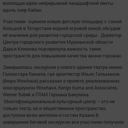
воплощая идею непрерывной ландшафтной ленты
вдоль озер Кабан.
Участники оценили новую детскую площадку с самой
большой в Татарстане водной игровой зоной, обсудив
её значение для развития городской среды. Директор
Центра городского развития Мурманской области
Дарья Климова подчеркнула важность таких
пространств для повышения качества жизни горожан.
Завершилась экскурсия у нового здания театра имени
Галиасгара Камала, где архитектор Ильяс Гильманов
(бюро Wowhaus) рассказал о проекте, реализованном
консорциумом Wowhaus, Kengo Kuma and Associates,
Werner Sobek и ПТАМ Германа Бакулина.
Многофункциональный культурный центр – это не
только театр, но и общественное пространство,
доступное всем жителям и гостям Казани.В
завершение беговой экскурсии все участники получили