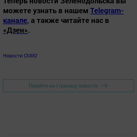
Теперь
новости Зеленодольска вы
можете узнать в нашем
Telegram-
канале
,
а также читайте нас в
«Дзен»
.
Новости СМИ2
Перейти на страницу новости