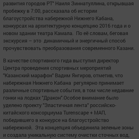
развития городов РТ" Наиля Зиннатуллина, открывшая
пробежку в 7:00, рассказала об истории
благоустройства набережной Нижнего Кабана,
конкурсах на архитектурную концепцию 2016 года и о
новом здании театра Камала. По её словам, беговая
экскурсия – это динамичный и энергичный способ
прочувствовать преобразования современного Казани.
В качестве спортивного гида выступил директор
Центра проведения спортивных мероприятий
"Казанский марафон" Вадим Янгиров, отметив, что
набережная Нижнего Кабана регулярно принимает
различные спортивные события, в том числе недавние
гонки на лодках "Дракон".Особое внимание было
уделено проекту "Эластичная лента" российско-
китайского консорциума Turenscape + MAП,
победившего в конкурсе на благоустройство
набережной. Эта концепция объединила зеленые зоны
и создала уникальную систему очистки сточных вод,