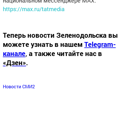
национальном мессенджере MАХ:
https://max.ru/tatmedia
Теперь
новости Зеленодольска вы
можете узнать в нашем
Telegram-
канале
,
а также читайте нас в
«Дзен»
.
Новости СМИ2