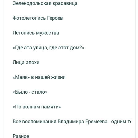
Зеленодольская красавица
Фотолетопись Героев
Летопись мужества
«Где эта улица, где этот дом?»
Лица эпохи
«Маяк» в нашей жизни
«Было - стало»
«По волнам памяти»
Все воспоминания Владимира Еремеева - одним тек
Разное