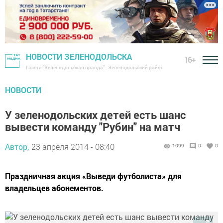
НОВОСТИ ЗЕЛЕНОДОЛЬСКА
16+
Газета "Зеленодольская правда" - Зеленодольский район
НОВОСТИ
У зеленодольских детей есть шанс
вывести команду "Рубин" на матч
Автор,
23 апреля 2014 - 08:40
1099
0
0
Праздничная акция «Выведи футболиста» для
владельцев абонементов.