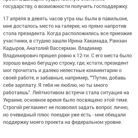
государству, о возможности получить господдержку.
17 апреля в девять часов утра мы были в павильоне,
мне досталось место на галерке, но прямо напротив
стола президента. Когда расположились все приезжие
участники, в студию зашли Ирина Хакамада, Рамзан
Кадыров, Анатолий Вассерман. Владимир
Владимирович пришел ровно к 12-ти. С его места было
хорошо видно бегущую строку, где, кстати, президент
мог прочитать и далеко нелестные комментарии о
своей работе, и забавные, например, ""Путин, добавь
себе зарплату. Я тебя не люблю, но ты много
работаешь". Лейтмотивом встречи стала ситуация на
Украине, основное время было посвящено этой теме.
Строгий регламент не позволил задать вопрос лично,
но очевидный плюс поездки уже есть - мне обещали
поддержку моего проекта на федеральном уровне.