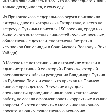
Интрига заключалась в том, что до последнего я лишь
только догадывался, к кому еду.
Из Приволжского федерального округа пригласили
пятерых, двое из которых - из Татарстана, а всего на
встречу с Путиным приехали 150 россиян, среди них
было много интересных личностей - ученые, военные,
общественные деятели, спортсмены (встретил
чемпионов Олимпиады в Сочи Алексея Воеводу и Вика
Уайлда).
В Москве нас встретили и на автомобиле отвезли в
административный санаторий «Поляна», который
располагается вблизи резиденции Владимира Путина
на Рублевке. Там я и узнал, что приехал на Прямую
линию с президентом. В течение двух дней
специалисты проводили с нами разъяснительную
работу, помогали сформулировать корректные и емкие
вопросы. Я хотел спросить о моем инновационном
проекте, дающим существенную экономию