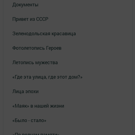
Документы
Привет из СССР
Зеленодольская красавица
Фотолетопись Героев
Летопись мужества
«Где эта улица, где этот дом?»
Лица эпохи
«Маяк» в нашей жизни
«Было - стало»
«По волнам памяти»