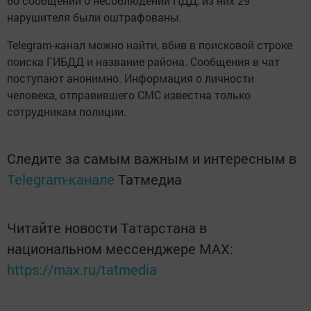
60 сообщений о несоблюдении ПДД, из них 29
нарушителя были оштрафованы.
Telegram-канал можно найти, вбив в поисковой строке
поиска ГИБДД и название района. Сообщения в чат
поступают анонимно. Информация о личности
человека, отправившего СМС известна только
сотрудникам полиции.
Следите за самым важным и интересным в
Telegram-канале
Татмедиа
Читайте новости Татарстана в
национальном мессенджере MАХ:
https://max.ru/tatmedia