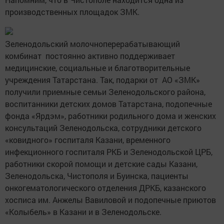
производственных площадок ЗМК.
Зеленодольский молочноперерабатывающий
комбинат постоянно активно поддерживает
медицинские, социальные и благотворительные
учреждения Татарстана. Так, подарки от АО «ЗМК»
получили приемные семьи Зеленодольского района,
воспитанники детских домов Татарстана, подопечные
фонда «Ярдэм», работники родильного дома и женских
консультаций Зеленодольска, сотрудники детского
«ковидного» госпиталя Казани, временного
инфекционного госпиталя РКБ и Зеленодольской ЦРБ,
работники скорой помощи и детские сады Казани,
Зеленодольска, Чистополя и Буинска, пациенты
онкогематологического отделения ДРКБ, казанского
хосписа им. Анжелы Вавиловой и подопечные приютов
«Колыбель» в Казани и в Зеленодольске.