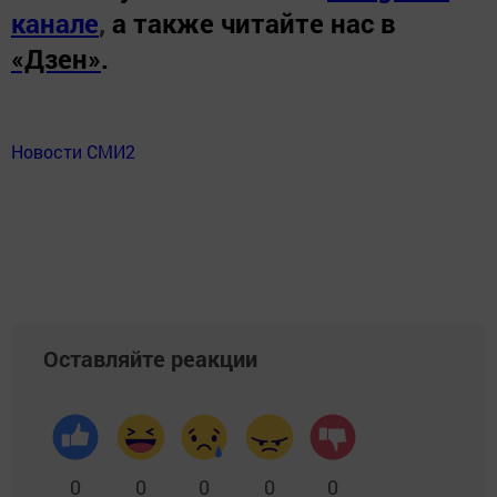
канале
,
а также читайте нас в
«Дзен»
.
Новости СМИ2
Оставляйте реакции
0
0
0
0
0