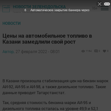
НОВОСТИ ЗЕЛЕНОДОЛЬСКА
16+
5
Автоматическое закрытие баннера через
Газета "Зеленодольская правда" - Зеленодольский район
НОВОСТИ
Цены на автомобильное топливо в
Казани замедлили свой рост
Автор,
27 февраля 2022 - 08:01
1164
0
0
В Казани произошла стабилизация цен на бензин марок
АИ-92, АИ-95 и АИ-98, а также дизельное топливо. Такие
данные приводит Татарстанстат.
Так, средняя стоимость бензина марки АИ-95 и
дизельного топлива осталась на уровне 49,9 и 52,1