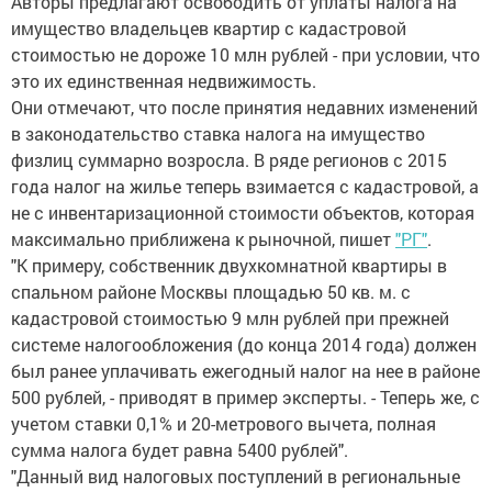
Авторы предлагают освободить от уплаты налога на
имущество владельцев квартир с кадастровой
стоимостью не дороже 10 млн рублей - при условии, что
это их единственная недвижимость.
Они отмечают, что после принятия недавних изменений
в законодательство ставка налога на имущество
физлиц суммарно возросла. В ряде регионов с 2015
года налог на жилье теперь взимается с кадастровой, а
не с инвентаризационной стоимости объектов, которая
максимально приближена к рыночной, пишет
"РГ"
.
"К примеру, собственник двухкомнатной квартиры в
спальном районе Москвы площадью 50 кв. м. с
кадастровой стоимостью 9 млн рублей при прежней
системе налогообложения (до конца 2014 года) должен
был ранее уплачивать ежегодный налог на нее в районе
500 рублей, - приводят в пример эксперты. - Теперь же, с
учетом ставки 0,1% и 20-метрового вычета, полная
сумма налога будет равна 5400 рублей".
"Данный вид налоговых поступлений в региональные