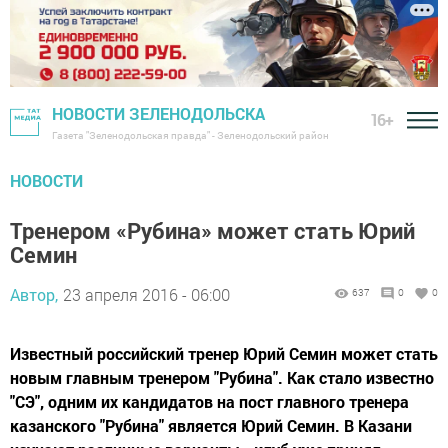
НОВОСТИ ЗЕЛЕНОДОЛЬСКА
16+
Газета "Зеленодольская правда" - Зеленодольский район
НОВОСТИ
Тренером «Рубина» может стать Юрий
Семин
Автор,
23 апреля 2016 - 06:00
637
0
0
Известный российский тренер Юрий Семин может стать
новым главным тренером "Рубина". Как стало известно
"СЭ", одним их кандидатов на пост главного тренера
казанского "Рубина" является Юрий Семин. В Казани