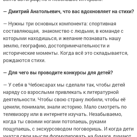
— Дмитрий Анатольевич, что вас вдохновляет на стихи?
— Нужны три основных компонента: спортивная
составляющая, знакомство с людьми, в команде с
которыми находишься, и желание познавать нашу
землю, географию, достопримечательности и
исторические моменты. Когда всё это складывается,
рождаются стихи.
— Для чего вы проводите конкурсы для детей?
— У себя в Чебоксарах мы сделали так, чтобы детей
наряду со взрослыми привлекать к литературной
деятельности. Чтобы свою страну любили, чтобы её
ценили, понимали, знали историю. Мало смотреть по
телевизору или в интернете изучать. Незабываемо,
когда ты своими ногами потопаешь, руками
пощупаешь, с экскурсоводом поговоришь. И когда дети
учатся свои мысли формулировать на бумаге, думают,