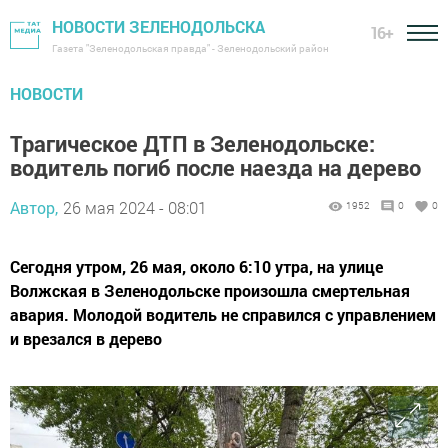
НОВОСТИ ЗЕЛЕНОДОЛЬСКА
16+
Газета "Зеленодольская правда" - Зеленодольский район
НОВОСТИ
Трагическое ДТП в Зеленодольске:
водитель погиб после наезда на дерево
Автор,
26 мая 2024 - 08:01
1952
0
0
Сегодня утром, 26 мая, около 6:10 утра, на улице
Волжская в Зеленодольске произошла смертельная
авария. Молодой водитель не справился с управлением
и врезался в дерево