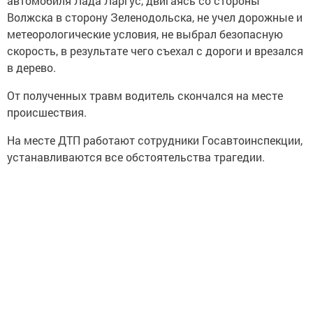
автомобиля Лада Ларгус, двигаясь со стороны
Волжска в сторону Зеленодольска, не учел дорожные и
метеорологические условия, не выбрал безопасную
скорость, в результате чего съехал с дороги и врезался
в дерево.
От полученных травм водитель скончался на месте
происшествия.
На месте ДТП работают сотрудники Госавтоинспекции,
устанавливаются все обстоятельства трагедии.