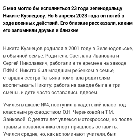
5 мая могло бы исполниться 23 года зеленодольцу
Никите Кузнецову. Но 6 апреля 2023 года он погиб в
ходе военных действий. Его близкие рассказали, каким
его запомнили друзья и близкие
Никита Кузнецов родился в 2001 году в Зеленодольске,
в обычной семье. Родители, Светлана Ивановна и
Сергей Николаевич, работали в те времена на заводе
ПФМК. Никита был младшим ребенком в семье,
старшая сестра Татьяна помогала родителям
воспитывать Никиту: работа на заводе была в три
смены, и дети часто оставались вдвоем.
Учился в школе №4, поступил в кадетский класс под
классным руководством О.Н. Черенковой и Т.М.
Зайковой. С девяти лет увлекся мотокроссом, но после
травмы позвоночника спорт пришлось оставить.
Учился средне, но, как вспоминают учителя, был