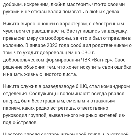
добрым, искренним, любил мастерить что-то своими
руками и не отказывался помогать в любых делах.
Никита вырос юношей с характером, с обостренным
чувством справедливости. Заступившись за девушку,
превысил меру самообороны, за что и был отправлен в
колонию. В январе 2023 года сообщил родственникам о
том, что уходит добровольцем на СВО в
добровольческом формировании ЧВК «Вагнер». Свое
решение объяснил тем, что хочет искупить свои ошибки
и начать жизнь с чистого листа.
Никита служил в разведвзводе 6 ШО, стал командиром
отделения. Сослуживцы вспоминают: всегда рвался
вперед, был бесстрашным, смелым и отважным
парнем, каких редко встретишь, ответственно
руководил группой, вывел много мирных жителей из-
под обстрелов.
Шестого апреля составу штурмовой группы, в которой