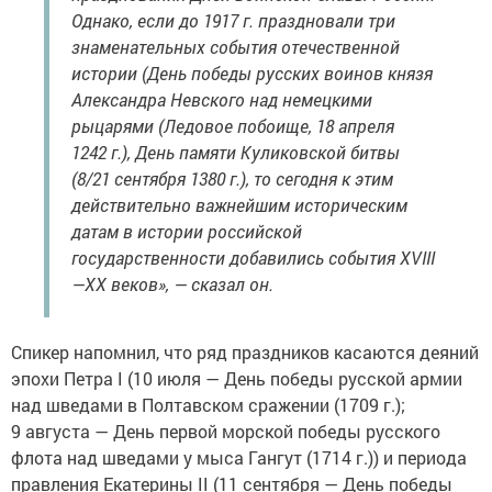
Однако, если до 1917 г. праздновали три
знаменательных события отечественной
истории (День победы русских воинов князя
Александра Невского над немецкими
рыцарями (Ледовое побоище, 18 апреля
1242 г.), День памяти Куликовской битвы
(8/21 сентября 1380 г.), то сегодня к этим
действительно важнейшим историческим
датам в истории российской
государственности добавились события XVIII
—ХХ веков», — сказал он.
Спикер напомнил, что ряд праздников касаются деяний
эпохи Петра I (10 июля — День победы русской армии
над шведами в Полтавском сражении (1709 г.);
9 августа — День первой морской победы русского
флота над шведами у мыса Гангут (1714 г.)) и периода
правления Екатерины II (11 сентября — День победы