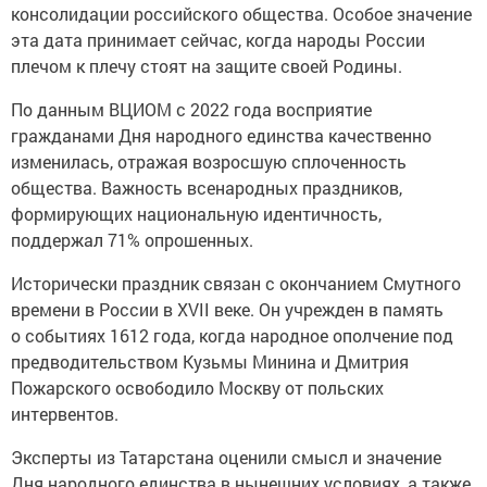
консолидации российского общества. Особое значение
эта дата принимает сейчас, когда народы России
плечом к плечу стоят на защите своей Родины.
По данным ВЦИОМ с 2022 года восприятие
гражданами Дня народного единства качественно
изменилась, отражая возросшую сплоченность
общества. Важность всенародных праздников,
формирующих национальную идентичность,
поддержал 71% опрошенных.
Исторически праздник связан с окончанием Смутного
времени в России в XVII веке. Он учрежден в память
о событиях 1612 года, когда народное ополчение под
предводительством Кузьмы Минина и Дмитрия
Пожарского освободило Москву от польских
интервентов.
Эксперты из Татарстана оценили смысл и значение
Дня народного единства в нынешних условиях, а также