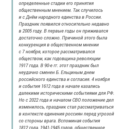
определенные стадии его принятия
общественным мнением. Так случилось
и с Днём народного единства в России.
Праздник появился относительно недавно
в 2005 году. В первые годы он приживался
достаточно сложно. Причиной этого была
конкуренция в общественном мнении
с 7 ноября, которое рассматривался
обществом, как годовщина революции
1917 года. В 90-е гг. этот праздник был
неудачно сменен Б. Ельциным днем
российского единства и согласия. 4 ноября
и события 1612 года в начале казались
далекими историческими событиями для РФ.
Но с 2022 года и началом СВО положение дел
изменилось, праздник стал рассматриваться
в контексте единения россиян перед угрозой
со стороны врага. Вспоминая события
1812 года, 1941-1945 годов, общественное