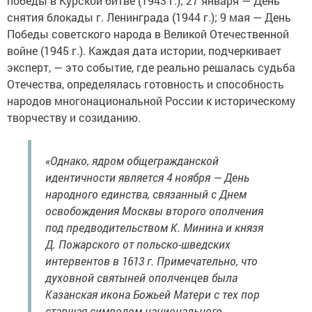
победы в Курской битве (1943 г.); 27 января — День
снятия блокады г. Ленинграда (1944 г.); 9 мая — День
Победы советского народа в Великой Отечественной
войне (1945 г.). Каждая дата истории, подчеркивает
эксперт, — это событие, где реально решалась судьба
Отечества, определялась готовность и способность
народов многонациональной России к историческому
творчеству и созиданию.
«Однако, ядром общегражданской
идентичности является 4 ноября — День
народного единства, связанный с Днем
освобождения Москвы второго ополчения
под предводительством К. Минина и князя
Д. Пожарского от польско-шведских
интервентов в 1613 г. Примечательно, что
духовной святыней ополченцев была
Казанская икона Божьей Матери с тех пор
ставшая символом национального