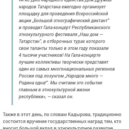
народов Татарстана ежегодно организует
площадку для проведения Всероссийской
акции „Большой этнографический диктант“
и проводит Гала-концерт Республиканского
этнокультурного фестиваля „Наш дом —
Татарстан“, в отборочных турах которого
свои таланты только в этом году показали
4 тысячи участников! На Гала-концерте
лучшие коллективы творчески представят
один из самых многонациональных регионов
России под лозунгом „Народов много —
Родина одна!“. Мы считаем это событие
главным в этнокультурной жизни
республики», — сказал он.
Также в этот день, по словам Кадырова, традиционно
состоится вручение государственных наград тем, кто
вносит большой вклад в этнокультурное развитие