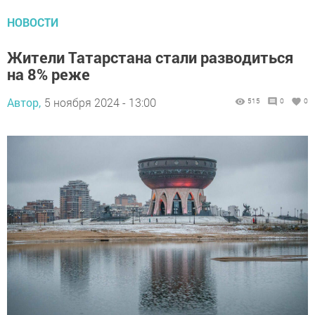
НОВОСТИ
Жители Татарстана стали разводиться
на 8% реже
Автор,
5 ноября 2024 - 13:00
515
0
0