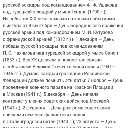
русской эскадры под командованием Ф. Ф. Ушакова
над турецкой эскадрой у мыса Тендра (1790 г.)).
Из событий XIX века самыми важными событиями
выступают 8 сентября — День Бородинского сражения
русской армии под командованием М. И. Кутузова
с французской армией (1812 г.) и 1 декабря — День
победы русской эскадры под командованием
П. С. Нахимова над турецкой эскадрой у мыса Синоп
(1853 г.). Век ХХ целиком и полностью связан
с событиями Великой Отечественной войны (1941–
1945 гг.). Думаю, каждый гражданин Российской
Федерации должен помнить эти даты: 7 ноября — День
проведения военного парада на Красной Площади
в Москве (1941 г.); 5 декабря — День начала
контрнаступления советских войск под Москвой
(1941 г.); 2 февраля — День разгрома советскими
войсками немецко-фашистских войск
в Сталинградской битве (1943 г.); 23 августа — День