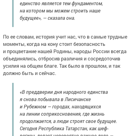
единство является тем фундаментом,
на котором мы можем строить наше
будущее», — сказала она.
По ее словам, история учит нас, что в самые трудные
моменты, когда на кону стоит безопасность
и процветание нашей Родины, народы России всегда
объединялись, отбросив различия и сосредоточив
усилия на общем благе. Так было в прошлом, и так
должно быть и сейчас.
«В преддверии дня народного единства
я снова побывала в Лисичанске
и Рубежном — городах, находящихся
на линии соприкосновения, где жизнь
продолжается, а люди строят свое будущее.
Сегодня Республика Татарстан, как шеф-
регион, делает невероятно важное дело —