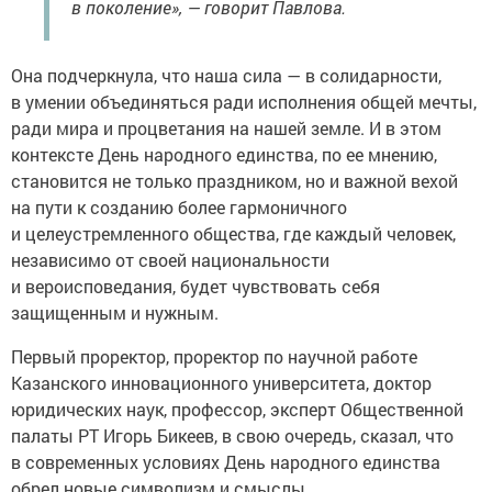
в поколение», — говорит Павлова.
Она подчеркнула, что наша сила — в солидарности,
в умении объединяться ради исполнения общей мечты,
ради мира и процветания на нашей земле. И в этом
контексте День народного единства, по ее мнению,
становится не только праздником, но и важной вехой
на пути к созданию более гармоничного
и целеустремленного общества, где каждый человек,
независимо от своей национальности
и вероисповедания, будет чувствовать себя
защищенным и нужным.
Первый проректор, проректор по научной работе
Казанского инновационного университета, доктор
юридических наук, профессор, эксперт Общественной
палаты РТ Игорь Бикеев, в свою очередь, сказал, что
в современных условиях День народного единства
обрел новые символизм и смыслы.