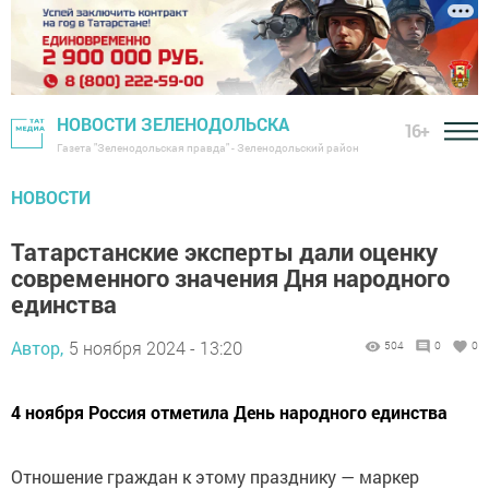
НОВОСТИ ЗЕЛЕНОДОЛЬСКА
16+
Газета "Зеленодольская правда" - Зеленодольский район
НОВОСТИ
Татарстанские эксперты дали оценку
современного значения Дня народного
единства
Автор,
5 ноября 2024 - 13:20
504
0
0
4 ноября Россия отметила День народного единства
Отношение граждан к этому празднику — маркер