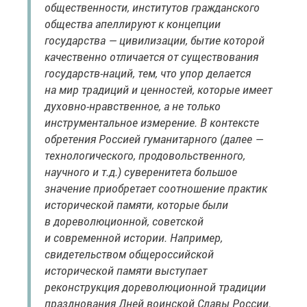
общественности, институтов гражданского
общества апеллируют к концепции
государства — цивилизации, бытие которой
качественно отличается от существования
государств-наций, тем, что упор делается
на мир традиций и ценностей, которые имеет
духовно-нравственное, а не только
инструментальное измерение. В контексте
обретения Россией гуманитарного (далее —
технологического, продовольственного,
научного и т.д.) суверенитета большое
значение приобретает соотношение практик
исторической памяти, которые были
в дореволюционной, советской
и современной истории. Например,
свидетельством общероссийской
исторической памяти выступает
реконструкция дореволюционной традиции
празднования Дней воинской Славы России.