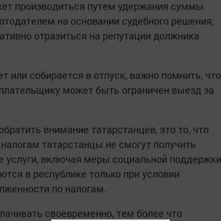
ет производиться путем удержания суммы
ботодателем на основании судебного решения,
гативно отразиться на репутации должника
ет или собирается в отпуск, важно помнить, что
еплательщику может быть ограничен выезд за
обратить внимание татарстанцев, это то, что
 налогам татарстанцы не смогут получить
е услуги, включая меры социальной поддержк
ются в республике только при условии
олженности по налогам.
лачивать своевременно, тем более что