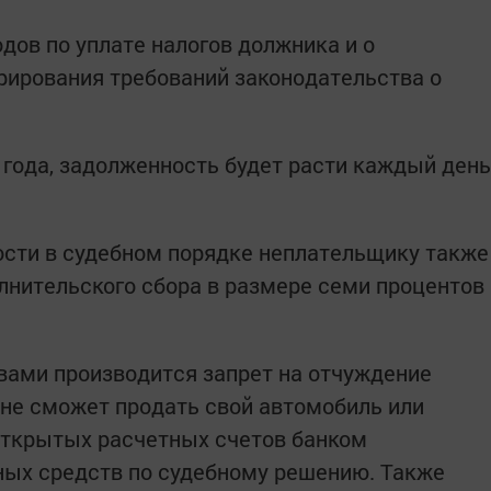
дов по уплате налогов должника и о
рирования требований законодательства о
3 года, задолженность будет расти каждый день
ости в судебном порядке неплательщику также
лнительского сбора в размере семи процентов
вами производится запрет на отчуждение
 не сможет продать свой автомобиль или
открытых расчетных счетов банком
ных средств по судебному решению. Также