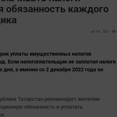
я обязанность каждого
щика
588
0
 срок уплаты имущественных налогов
од. Если налогоплательщик не заплатил налоги
 дня, а именно со 2 декабря 2022 года он
ублике Татарстан рекомендует жителям
уционную обязанность и уплатить
я.