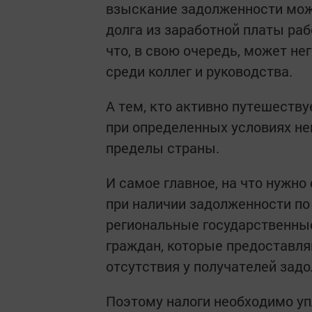
взыскание задолженности мож
долга из заработной платы ра
что, в свою очередь, может не
среди коллег и руководства.
А тем, кто активно путешеству
при определенных условиях н
пределы страны.
И самое главное, на что нужно 
при наличии задолженности по
региональные государственны
граждан, которые предоставля
отсутствия у получателей зад
Поэтому налоги необходимо уп