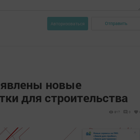
Отправить
Авторизоваться
ыявлены новые
тки для строительства
817
0