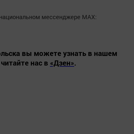
в национальном мессенджере MАХ:
льска вы можете узнать в нашем
 читайте нас в
«Дзен»
.