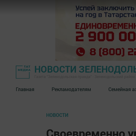
НОВОСТИ ЗЕЛЕНОДОЛ
Газета "Зеленодольская правда" - Зеленодольский район
Главная
Рекламодателям
Семейная а
НОВОСТИ
Своевременно уп