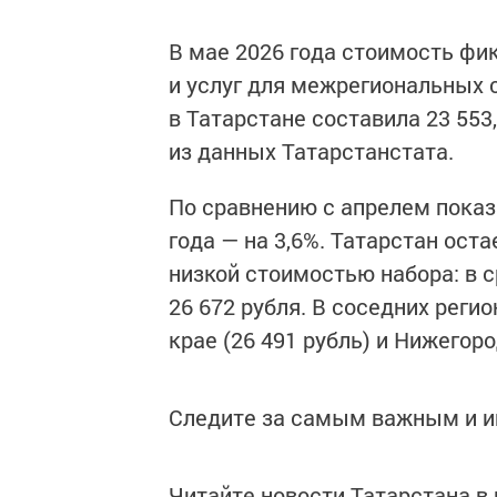
В мае 2026 года стоимость фи
и услуг для межрегиональных 
в Татарстане составила 23 553,
из данных Татарстанстата.
По сравнению с апрелем показа
года — на 3,6%. Татарстан ост
низкой стоимостью набора: в с
26 672 рубля. В соседних реги
крае (26 491 рубль) и Нижегоро
Следите за самым важным и 
Читайте новости Татарстана 