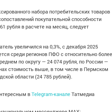
ксированного набора потребительских товаров
сопоставлений покупательной способности
61 рубля в расчете на месяц, следует
тель увеличился на 0,3%, с декабря 2025
ается среди регионов ПФО с относительно боле
реднем по округу — 24 074 рубля, по России —
онах стоимость выше, в том числе в Пермском
дской области (24 785 рублей).
интересным в
Telegram-канале
Татмедиа
в национальном мессенджере MАХ: