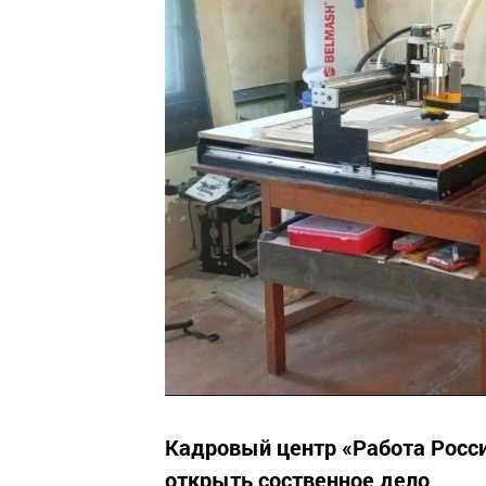
Кадровый центр «Работа Росси
открыть соственное дело