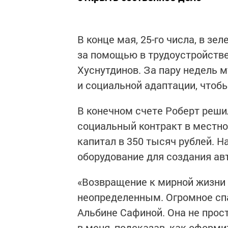
В конце мая, 25-го числа, в з
за помощью в трудоустройств
Хуснутдинов. За пару недель 
и социальной адаптации, чтоб
В конечном счете Роберт реш
социальный контракт в местн
капитал в 350 тысяч рублей. 
оборудование для создания ав
«Возвращение к мирной жизни 
неопределенным. Огромное спа
Альбине Сафиной. Она не прост
в меня, подсказав, как оформи