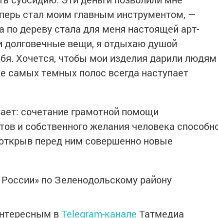
еперь стал моим главным инструментом, —
а по дереву стала для меня настоящей арт-
и долговечные вещи, я отдыхаю душой
ебя. Хочется, чтобы мои изделия дарили людям
ле самых темных полос всегда наступает
ает: сочетание грамотной помощи
тов и собственного желания человека способн
 открыв перед ним совершенно новые
 России» по Зеленодольскому району
интересным в
Telegram-канале
Татмедиа