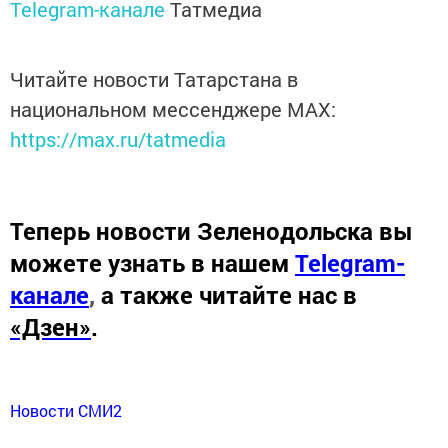
Telegram-канале
Татмедиа
Читайте новости Татарстана в
национальном мессенджере MАХ:
https://max.ru/tatmedia
Теперь
новости Зеленодольска вы
можете узнать в нашем
Telegram-
канале
,
а также читайте нас в
«Дзен»
.
Новости СМИ2