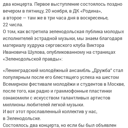
два концерта. Первое выступление состоялось поздно
вечером в пятницу, 20 ноября, в ДК «Родина»,
а второе — там же в три часа дня в воскресенье,
22 числа.
О том, как встретила зеленодольская публика молодых
исполнителей эстрадной музыки, мы знаем благодаря
материалу худрука серговского клуба Виктора
Ивановича Шулова, опубликованному на страницах
«Зеленодольской правды»:
«Ленинградский молодёжный ансамбль „Дружба“ стал
популярным после его блестящего успеха на шестом
Всемирном фестивале молодёжи и студентов в Москве,
после того, как радио и граммофонные пластинки
ознакомили с искусством талантливых артистов
миллионы любителей легкой музыки.
И вот этот прославленный коллектив у нас,
в Зеленодольске.
Состоялось два концерта, но если бы был объявлен