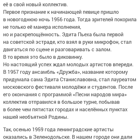
её в свой новый коллектив.
Первое признание к начинающей певице пришло
в новогоднюю ночь 1956 года. Тогда зрителей покорила
не только её манера исполнения,
но и раскрепощённость. Эдита Пьеха была первой
на советской эстраде, кто взял в руки микрофон, стал
двигаться по сцене и разговаривать с залом.
В то время это было в диковинку.
Но настоящий успех ждал молодых артистов впереди.
В 1957 году ансамбль «Дружба», название которому
придумала сама Эдита Станиславовна, стал лауреатом
московского фестиваля молодёжи и студентов. После
его окончания с программой «Песни народов мира»
коллектив отправился в большое турне, побывав
в более чем пятистах городах и населённых пунктах
нашей необъятной Родины.
Так, осенью 1959 года ленинградские артисты
оказались в Зеленодольске. В нашем городе они дали