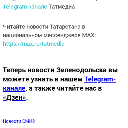
Telegram-канале
Татмедиа
Читайте новости Татарстана в
национальном мессенджере MАХ:
https://max.ru/tatmedia
Теперь
новости Зеленодольска вы
можете узнать в нашем
Telegram-
канале
,
а также читайте нас в
«Дзен»
.
Новости СМИ2