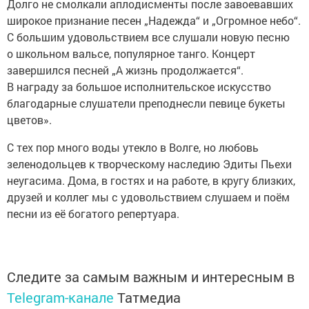
Долго не смолкали аплодисменты после завоевавших
широкое признание песен „Надежда“ и „Огромное небо“.
С большим удовольствием все слушали новую песню
о школьном вальсе, популярное танго. Концерт
завершился песней „А жизнь продолжается“.
В награду за большое исполнительское искусство
благодарные слушатели преподнесли певице букеты
цветов».
С тех пор много воды утекло в Волге, но любовь
зеленодольцев к творческому наследию Эдиты Пьехи
неугасима. Дома, в гостях и на работе, в кругу близких,
друзей и коллег мы с удовольствием слушаем и поём
песни из её богатого репертуара.
Следите за самым важным и интересным в
Telegram-канале
Татмедиа