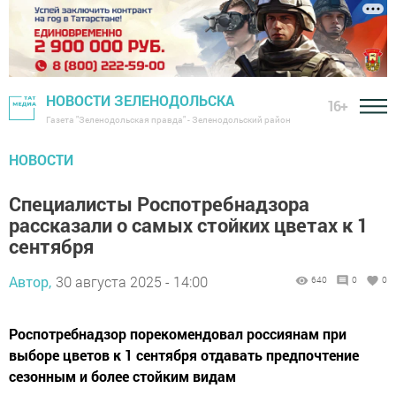
НОВОСТИ ЗЕЛЕНОДОЛЬСКА
16+
Газета "Зеленодольская правда" - Зеленодольский район
НОВОСТИ
Специалисты Роспотребнадзора
рассказали о самых стойких цветах к 1
сентября
Автор,
30 августа 2025 - 14:00
640
0
0
Роспотребнадзор порекомендовал россиянам при
выборе цветов к 1 сентября отдавать предпочтение
сезонным и более стойким видам