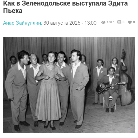
Как в Зеленодольске выступала Эдита
Пьеха
Анас Зайнуллин,
30 августа 2025 - 13:00
1587
0
0