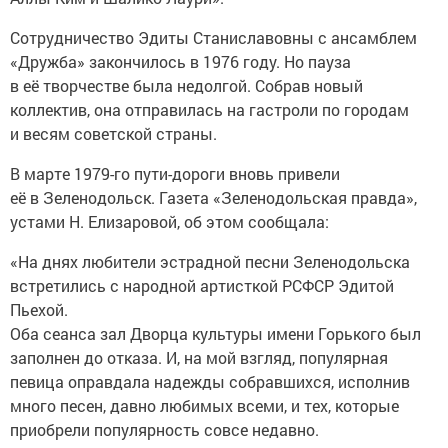
Сотрудничество Эдиты Станиславовны с ансамблем
«Дружба» закончилось в 1976 году. Но пауза
в её творчестве была недолгой. Собрав новый
коллектив, она отправилась на гастроли по городам
и весям советской страны.
В марте 1979-го пути-дороги вновь привели
её в Зеленодольск. Газета «Зеленодольская правда»,
устами Н. Елизаровой, об этом сообщала:
«На днях любители эстрадной песни Зеленодольска
встретились с народной артисткой РСФСР Эдитой
Пьехой.
Оба сеанса зал Дворца культуры имени Горького был
заполнен до отказа. И, на мой взгляд, популярная
певица оправдала надежды собравшихся, исполнив
много песен, давно любимых всеми, и тех, которые
приобрели популярность совсе недавно.