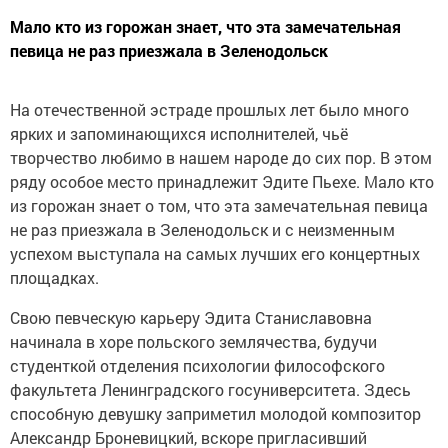
Мало кто из горожан знает, что эта замечательная
певица не раз приезжала в Зеленодольск
На отечественной эстраде прошлых лет было много
ярких и запоминающихся исполнителей, чьё
творчество любимо в нашем народе до сих пор. В этом
ряду особое место принадлежит Эдите Пьехе. Мало кто
из горожан знает о том, что эта замечательная певица
не раз приезжала в Зеленодольск и с неизменным
успехом выступала на самых лучших его концертных
площадках.
Свою певческую карьеру Эдита Станиславовна
начинала в хоре польского землячества, будучи
студенткой отделения психологии философского
факультета Ленинградского госуниверситета. Здесь
способную девушку заприметил молодой композитор
Александр Броневицкий, вскоре пригласивший