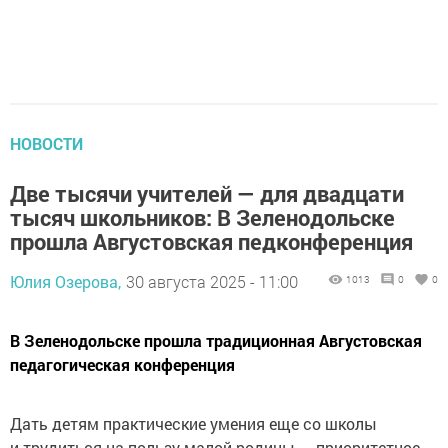
НОВОСТИ
Две тысячи учителей — для двадцати
тысяч школьников: В Зеленодольске
прошла Августовская педконференция
Юлия Озерова,
30 августа 2025 - 11:00
1013
0
0
В Зеленодольске прошла традиционная Августовская
педагогическая конференция
Дать детям практические умения еще со школы
и трудиться на пользу малой родины — приоритетное