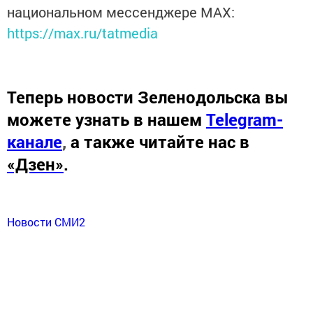
национальном мессенджере MАХ:
https://max.ru/tatmedia
Теперь
новости Зеленодольска вы
можете узнать в нашем
Telegram-
канале
,
а также читайте нас в
«Дзен»
.
Новости СМИ2
Перейти на страницу новости