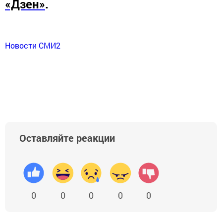
«Дзен»
.
Новости СМИ2
Оставляйте реакции
0
0
0
0
0