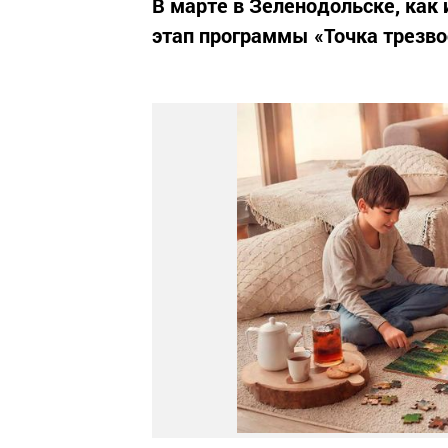
В марте в Зеленодольске, как 
этап программы «Точка трезво