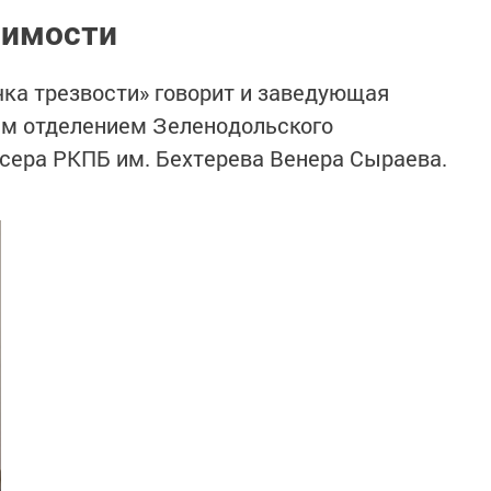
симости
чка трезвости» говорит и заведующая
м отделением Зеленодольского
сера РКПБ им. Бехтерева Венера Сыраева.