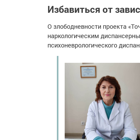
Избавиться от зави
О злободневности проекта «То
наркологическим диспансерны
психоневрологического диспан