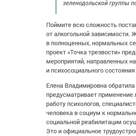
зеленодольской группы по
Поймите всю сложность постав
от алкогольной зависимости. 
в полноценных, нормальных се
проект «Точка трезвости» пре
мероприятий, направленных на
и психосоциального состояния
Елена Владимировна обратила в
предусматривает применение 
работу психологов, специалис
человека в социум к нормальн
социальной реабилитации осу
Это и официальное трудоустро