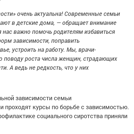
ости» очень актуальна! Современные семьи
дают в детские дома, — обращает внимание
я нас важно помочь родителям избавиться
форм зависимости, поправить
ье, устроить на работу. Мы, врачи-
по поводу роста числа женщин, страдающих
и. А ведь не редкость, что у них
льной зависимости семьи
 проходят курсы по борьбе с зависимостью.
профилактике социального сиротства приняли