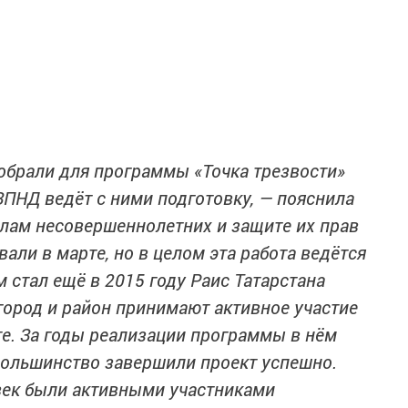
обрали для программы «Точка трезвости»
ЗПНД ведёт с ними подготовку, — пояснила
елам несовершеннолетних и защите их прав
али в марте, но в целом эта работа ведётся
м стал ещё в 2015 году Раис Татарстана
город и район принимают активное участие
е. За годы реализации программы в нём
Большинство завершили проект успешно.
век были активными участниками