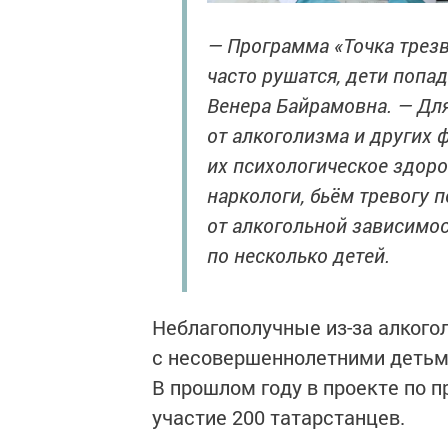
— Программа «Точка трезв
часто рушатся, дети попа
Венера Байрамовна. — Дл
от алкоголизма и других 
их психологическое здоров
наркологи, бьём тревогу 
от алкогольной зависимост
по несколько детей.
Неблагополучные из-за алкого
с несовершеннолетними детьми
В прошлом году в проекте по 
участие 200 татарстанцев.