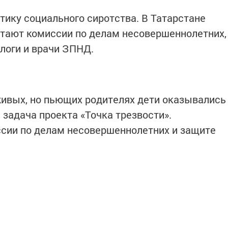
тику социального сиротства. В Татарстане
отают комиссии по делам несовершеннолетних,
логи и врачи ЗПНД.
 живых, но пьющих родителях дети оказывались
я задача проекта «Точка трезвости».
сии по делам несовершеннолетних и защите