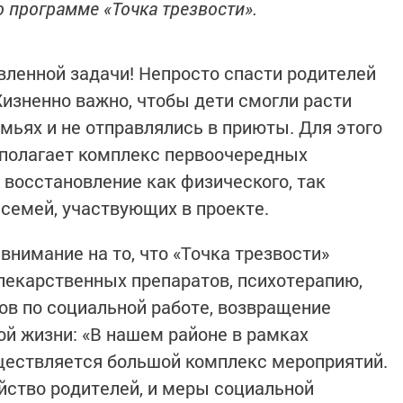
 программе «Точка трезвости».
ленной задачи! Непросто спасти родителей
Жизненно важно, чтобы дети смогли расти
мьях и не отправлялись в приюты. Для этого
дполагает комплекс первоочередных
 восстановление как физического, так
 семей, участвующих в проекте.
нимание на то, что «Точка трезвости»
лекарственных препаратов, психотерапию,
тов по социальной работе, возвращение
ой жизни: «В нашем районе в рамках
ществляется большой комплекс мероприятий.
йство родителей, и меры социальной