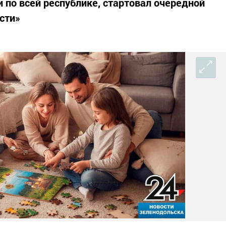
и по всей республике, стартовал очередной
сти»