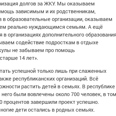
ризация долгов за ЖКУ. Мы оказываем
омощь зависимым и их родственникам,
в в образовательные организации, оказываем
сем реально нуждающимся семьям. А ещё
я в организациях дополнительного образовани
ываем содействие подросткам в отдыхе
икулы не забываем про помощь
старше 14 лет».
стать успешной только лишь при слаженных
также республиканских организаций. Всё
ожности растить детей в семьях. В республике
 него были вовлечены около 700 человек, в то
0 процентов завершили проект успешно.
ногие дети остались в родных семьях.