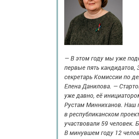
— В этом году мы уже под
первые пять кандидатов, 
секретарь Комиссии по д
Елена Данилова. — Стартов
уже давно, её инициаторо
Рустам Минниханов. Наш 
в республиканском проект
участвовали 59 человек. 
В минувшем году 12 чело