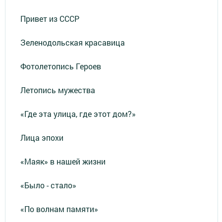
Привет из СССР
Зеленодольская красавица
Фотолетопись Героев
Летопись мужества
«Где эта улица, где этот дом?»
Лица эпохи
«Маяк» в нашей жизни
«Было - стало»
«По волнам памяти»