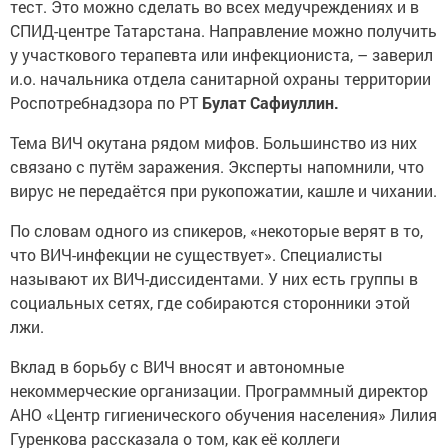
тест. Это можно сделать во всех медучреждениях и в
СПИД-центре Татарстана. Направление можно получить
у участкового терапевта или инфекциониста, – заверил
и.о. начальника отдела санитарной охраны территории
Роспотребнадзора по РТ
Булат Сафиуллин.
Тема ВИЧ окутана рядом мифов. Большинство из них
связано с путём заражения. Эксперты напомнили, что
вирус не передаётся при рукопожатии, кашле и чихании.
По словам одного из спикеров, «некоторые верят в то,
что ВИЧ-инфекции не существует». Специалисты
называют их ВИЧ-диссидентами. У них есть группы в
социальных сетях, где собираются сторонники этой
лжи.
Вклад в борьбу с ВИЧ вносят и автономные
некоммерческие организации. Программный директор
АНО «Центр гигиенического обучения населения» Лилия
Гуренкова рассказала о том, как её коллеги