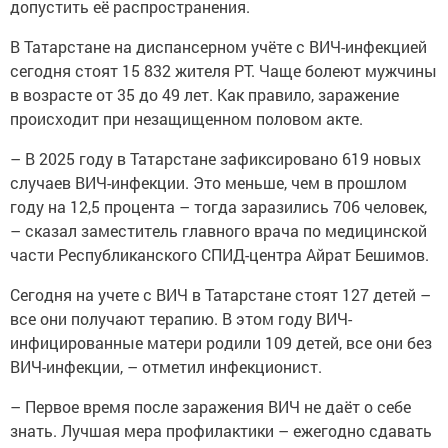
допустить её распространения.
В Татарстане на диспансерном учёте с ВИЧ-инфекцией
сегодня стоят 15 832 жителя РТ. Чаще болеют мужчины
в возрасте от 35 до 49 лет. Как правило, заражение
происходит при незащищенном половом акте.
– В 2025 году в Татарстане зафиксировано 619 новых
случаев ВИЧ-инфекции. Это меньше, чем в прошлом
году на 12,5 процента – тогда заразились 706 человек,
– сказал заместитель главного врача по медицинской
части Республиканского СПИД-центра Айрат Бешимов.
Сегодня на учете с ВИЧ в Татарстане стоят 127 детей –
все они получают терапию. В этом году ВИЧ-
инфицированные матери родили 109 детей, все они без
ВИЧ-инфекции, – отметил инфекционист.
– Первое время после заражения ВИЧ не даёт о себе
знать. Лучшая мера профилактики – ежегодно сдавать