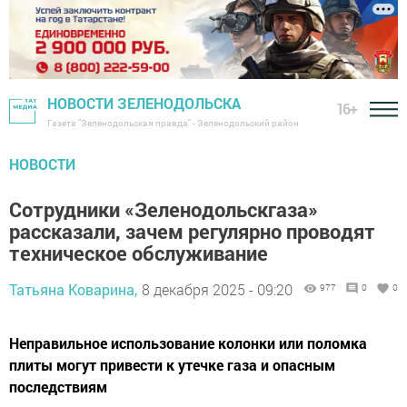
НОВОСТИ ЗЕЛЕНОДОЛЬСКА
16+
Газета "Зеленодольская правда" - Зеленодольский район
НОВОСТИ
Сотрудники «Зеленодольскгаза»
рассказали, зачем регулярно проводят
техническое обслуживание
Татьяна Коварина,
8 декабря 2025 - 09:20
977
0
0
Неправильное использование колонки или поломка
плиты могут привести к утечке газа и опасным
последствиям