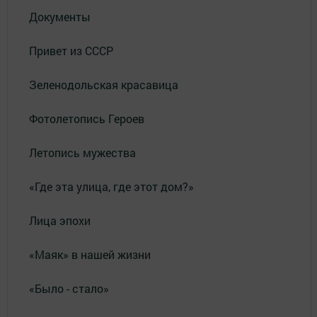
Документы
Привет из СССР
Зеленодольская красавица
Фотолетопись Героев
Летопись мужества
«Где эта улица, где этот дом?»
Лица эпохи
«Маяк» в нашей жизни
«Было - стало»