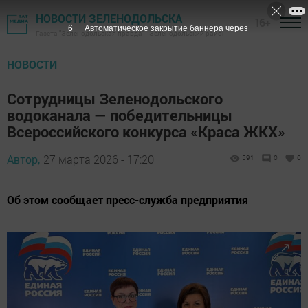
НОВОСТИ ЗЕЛЕНОДОЛЬСКА
16+
5
Автоматическое закрытие баннера через
Газета "Зеленодольская правда" - Зеленодольский район
НОВОСТИ
Сотрудницы Зеленодольского
водоканала — победительницы
Всероссийского конкурса «Краса ЖКХ»
Автор,
27 марта 2026 - 17:20
591
0
0
Об этом сообщает пресс-служба предприятия