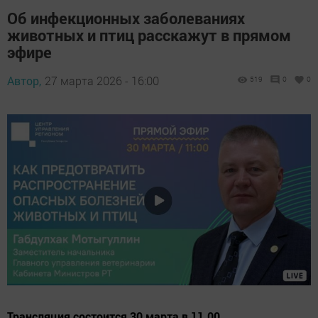
Об инфекционных заболеваниях
животных и птиц расскажут в прямом
эфире
Автор,
27 марта 2026 - 16:00
519
0
0
Трансляция состоится 30 марта в 11.00