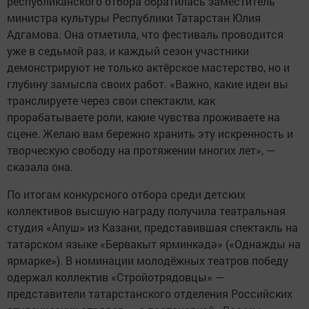
республиканского отбора обратилась заместитель
министра культуры Республики Татарстан Юлия
Адгамова. Она отметила, что фестиваль проводится
уже в седьмой раз, и каждый сезон участники
демонстрируют не только актёрское мастерство, но и
глубину замысла своих работ. «Важно, какие идеи вы
транслируете через свои спектакли, как
прорабатываете роли, какие чувства проживаете на
сцене. Желаю вам бережно хранить эту искренность и
творческую свободу на протяжении многих лет», —
сказала она.
По итогам конкурсного отбора среди детских
коллективов высшую награду получила театральная
студия «Апуш» из Казани, представившая спектакль на
татарском языке «Бервакыт ярминкәдә» («Однажды на
ярмарке»). В номинации молодёжных театров победу
одержал коллектив «Стройотрядовцы» —
представители татарстанского отделения Российских