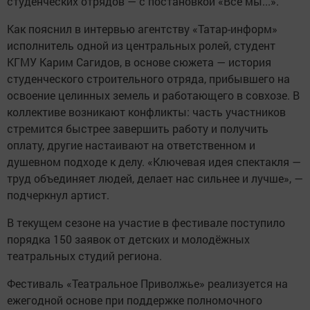
студенческих отрядов — с постановкой «Все мы...».
Как пояснил в интервью агентству «Татар-информ»
исполнитель одной из центральных ролей, студент
КГМУ Карим Сагидов, в основе сюжета — история
студенческого строительного отряда, прибывшего на
освоение целинных земель и работающего в совхозе. В
коллективе возникают конфликты: часть участников
стремится быстрее завершить работу и получить
оплату, другие настаивают на ответственном и
душевном подходе к делу. «Ключевая идея спектакля —
труд объединяет людей, делает нас сильнее и лучше», —
подчеркнул артист.
В текущем сезоне на участие в фестивале поступило
порядка 150 заявок от детских и молодёжных
театральных студий региона.
Фестиваль «Театральное Приволжье» реализуется на
ежегодной основе при поддержке полномочного