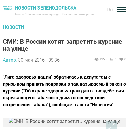
НОВОСТИ ЗЕЛЕНОДОЛЬСКА
16+
Газета "Зеленодольская правда" - Зеленодольский район
НОВОСТИ
СМИ: В России хотят запретить курение
на улице
Автор,
30 мая 2016 - 09:36
1255
0
0
"Лига здоровья нации" обратилась к депутатам с
призывом принять поправки в так называемый закон о
курении ("Об охране здоровья граждан от воздействия
окружающего табачного дыма и последствий
потребления табака"), сообщает газета "Известия".