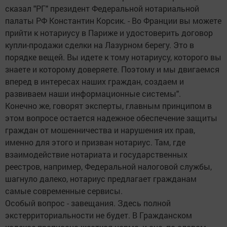
сказал "РГ" президент Федеральной нотариальной
палаты РФ Константин Корсик. - Во Франции вы можете
прийти к нотариусу в Париже и удостоверить договор
купли-продажи сделки на Лазурном берегу. Это в
порядке вещей. Вы идете к тому нотариусу, которого вы
знаете и которому доверяете. Поэтому и мы двигаемся
вперед в интересах наших граждан, создаем и
развиваем наши информационные системы".
Конечно же, говорят эксперты, главным принципом в
этом вопросе остается надежное обеспечение защиты
граждан от мошенничества и нарушения их прав,
именно для этого и призван нотариус. Там, где
взаимодействие нотариата и государственных
реестров, например, Федеральной налоговой службы,
шагнуло далеко, нотариус предлагает гражданам
самые современные сервисы.
Особый вопрос - завещания. Здесь полной
экстерриториальности не будет. В Гражданском