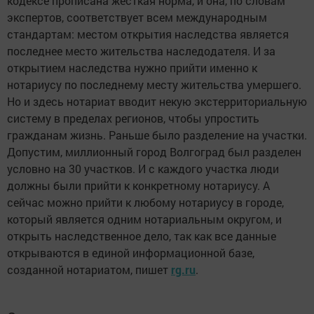
кодексе прописана жесткая норма, и она, по словам
экспертов, соответствует всем международным
стандартам: местом открытия наследства является
последнее место жительства наследодателя. И за
открытием наследства нужно прийти именно к
нотариусу по последнему месту жительства умершего.
Но и здесь нотариат вводит некую экстерриториальную
систему в пределах регионов, чтобы упростить
гражданам жизнь. Раньше было разделение на участки.
Допустим, миллионный город Волгоград был разделен
условно на 30 участков. И с каждого участка люди
должны были прийти к конкретному нотариусу. А
сейчас можно прийти к любому нотариусу в городе,
который является одним нотариальным округом, и
открыть наследственное дело, так как все данные
открываются в единой информационной базе,
созданной нотариатом, пишет
rg.ru
.