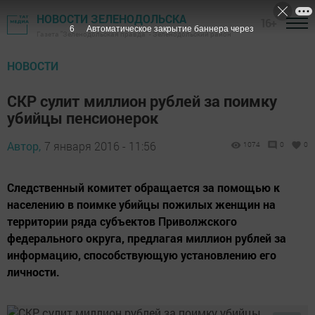
НОВОСТИ ЗЕЛЕНОДОЛЬСКА
16+
5
Автоматическое закрытие баннера через
Газета "Зеленодольская правда" - Зеленодольский район
НОВОСТИ
СКР сулит миллион рублей за поимку
убийцы пенсионерок
Автор,
7 января 2016 - 11:56
1074
0
0
Следственный комитет обращается за помощью к
населению в поимке убийцы пожилых женщин на
территории ряда субъектов Приволжского
федерального округа, предлагая миллион рублей за
информацию, способствующую установлению его
личности.