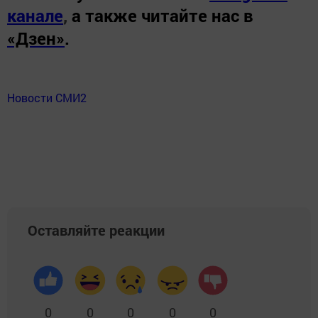
канале
,
а также читайте нас в
«Дзен»
.
Новости СМИ2
Оставляйте реакции
0
0
0
0
0