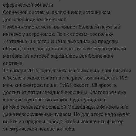
сферической области
Солнечной системы, являющейся источником
долгопериодических комет.
Приближение кометы вызывает большой научный
интерес у астрономов. По их словам, поскольку
«Каталина» никогда ещё не выходила за пределы
облака Оорта, она должна состоять из первозданной
материи, из которой зародилась вся Солнечная
система.
17 января 2016 года комета максимально приблизится
к Земле и окажется от нас на расстоянии «всего» 108
млн. километров, пишет РИА Новости. Её яркость
достигнет пятой звездной величины, благодаря чему
космическую гостью можно будет увидеть в
районе созвездия Большой Медведицы в бинокль или
даже невооружённым глазом. Но для этого надо будет
выйти за пределы города, чтобы исключить фактор
электрической подсветки неба.