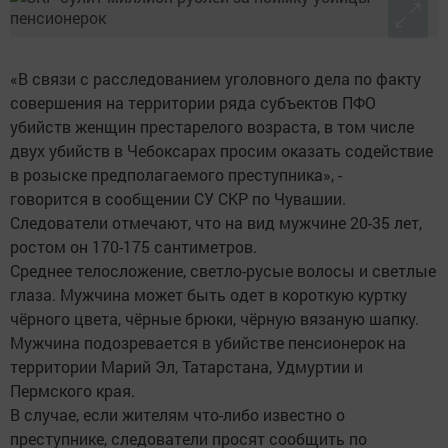
«В связи с расследованием уголовного дела по факту
совершения на территории ряда субъектов ПФО
убийств женщин престарелого возраста, в том числе
двух убийств в Чебоксарах просим оказать содействие
в розыске предполагаемого преступника», -
говорится в сообщении СУ СКР по Чувашии.
Следователи отмечают, что на вид мужчине 20-35 лет,
ростом он 170-175 сантиметров.
Среднее телосложение, светло-русые волосы и светлые
глаза. Мужчина может быть одет в короткую куртку
чёрного цвета, чёрные брюки, чёрную вязаную шапку.
Мужчина подозревается в убийстве пенсионерок на
территории Марий Эл, Татарстана, Удмуртии и
Пермского края.
В случае, если жителям что-либо известно о
преступнике, следователи просят сообщить по