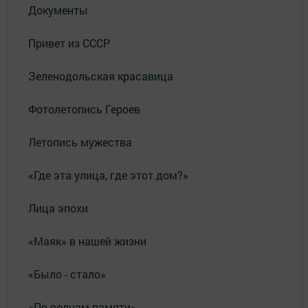
Документы
Привет из СССР
Зеленодольская красавица
Фотолетопись Героев
Летопись мужества
«Где эта улица, где этот дом?»
Лица эпохи
«Маяк» в нашей жизни
«Было - стало»
«По волнам памяти»