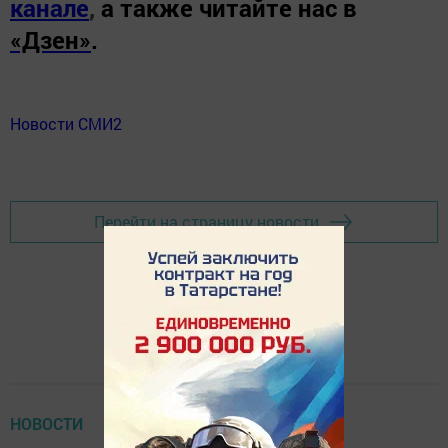
канале
,
а также читайте нас в
«Дзен»
.
Новости СМИ2
Перейти на страницу новости
НОВОСТИ