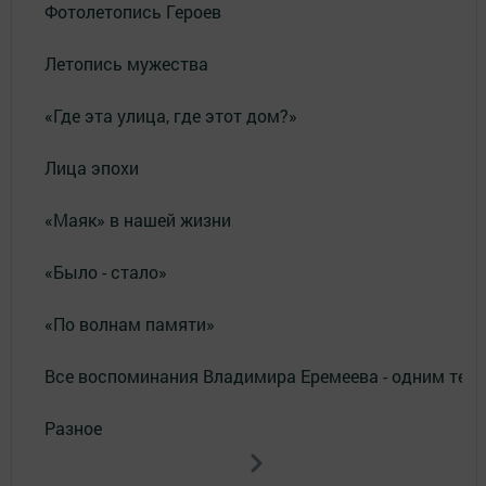
Фотолетопись Героев
Летопись мужества
«Где эта улица, где этот дом?»
Лица эпохи
«Маяк» в нашей жизни
«Было - стало»
«По волнам памяти»
Все воспоминания Владимира Еремеева - одним тек
Разное