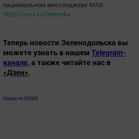
национальном мессенджере MАХ:
https://max.ru/tatmedia
Теперь
новости Зеленодольска вы
можете узнать в нашем
Telegram-
канале
,
а также читайте нас в
«Дзен»
.
Новости СМИ2