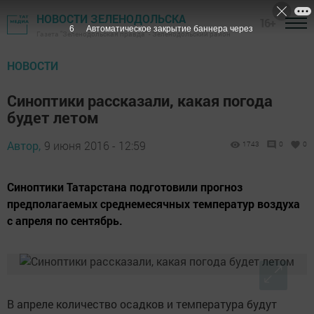
НОВОСТИ ЗЕЛЕНОДОЛЬСКА
16+
5
Автоматическое закрытие баннера через
Газета "Зеленодольская правда" - Зеленодольский район
НОВОСТИ
Синоптики рассказали, какая погода
будет летом
Автор,
9 июня 2016 - 12:59
1743
0
0
Синоптики Татарстана подготовили прогноз
предполагаемых среднемесячных температур воздуха
с апреля по сентябрь.
В апреле количество осадков и температура будут