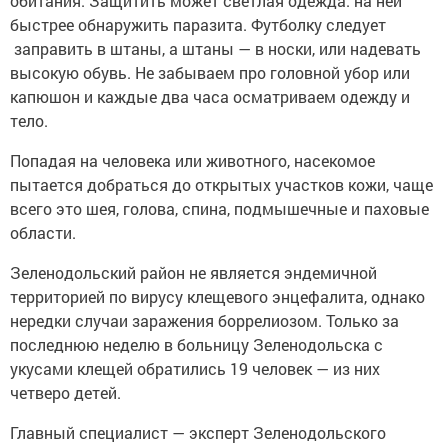
обитания. Защитить может светлая одежда: на ней
быстрее обнаружить паразита. Футболку следует
заправить в штаны, а штаны — в носки, или надевать
высокую обувь. Не забываем про головной убор или
капюшон и каждые два часа осматриваем одежду и
тело.
Попадая на человека или животного, насекомое
пытается добраться до открытых участков кожи, чаще
всего это шея, голова, спина, подмышечные и паховые
области.
Зеленодольский район не является эндемичной
территорией по вирусу клещевого энцефалита, однако
нередки случаи заражения боррелиозом. Только за
последнюю неделю в больницу Зеленодольска с
укусами клещей обратились 19 человек — из них
четверо детей.
Главный специалист — эксперт Зеленодольского