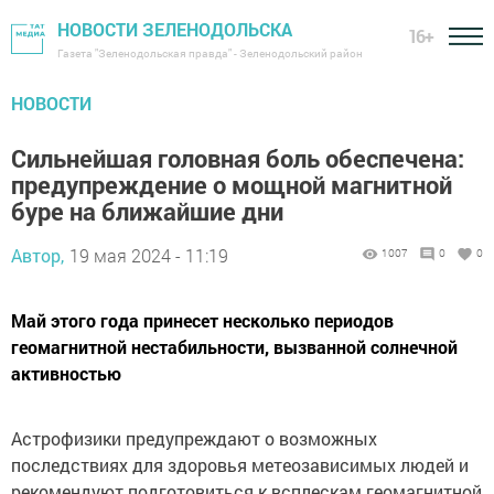
НОВОСТИ ЗЕЛЕНОДОЛЬСКА
16+
Газета "Зеленодольская правда" - Зеленодольский район
НОВОСТИ
Сильнейшая головная боль обеспечена:
предупреждение о мощной магнитной
буре на ближайшие дни
Автор,
19 мая 2024 - 11:19
1007
0
0
Май этого года принесет несколько периодов
геомагнитной нестабильности, вызванной солнечной
активностью
Астрофизики предупреждают о возможных
последствиях для здоровья метеозависимых людей и
рекомендуют подготовиться к всплескам геомагнитной