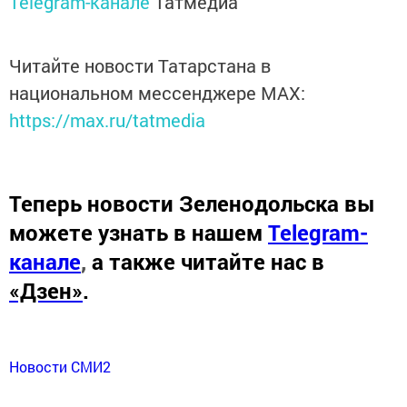
Telegram-канале
Татмедиа
Читайте новости Татарстана в
национальном мессенджере MАХ:
https://max.ru/tatmedia
Теперь
новости Зеленодольска вы
можете узнать в нашем
Telegram-
канале
,
а также читайте нас в
«Дзен»
.
Новости СМИ2