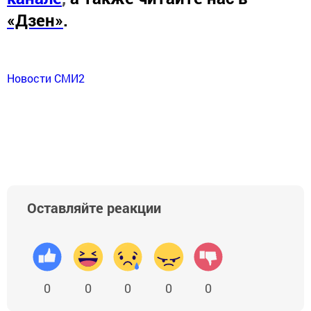
«Дзен»
.
Новости СМИ2
Оставляйте реакции
0
0
0
0
0