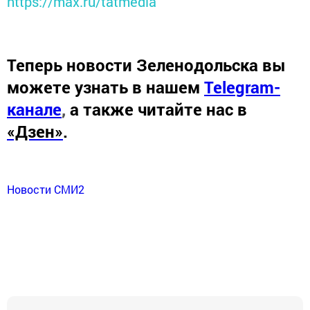
https://max.ru/tatmedia
Теперь
новости Зеленодольска вы
можете узнать в нашем
Telegram-
канале
,
а также читайте нас в
«Дзен»
.
Новости СМИ2