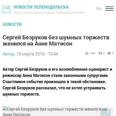
НОВОСТИ ЗЕЛЕНОДОЛЬСКА
16+
Газета "Зеленодольская правда" - Зеленодольский район
НОВОСТИ
Сергей Безруков без шумных торжеств
женился на Анне Матисон
Автор,
16 марта 2016 - 15:44
1361
0
0
Актер Сергей Безруков и его возлюбленная сценарист и
режиссер Анна Матисон стали законными супругами.
Счастливое событие произошло в тихой обстановке.
Сергей Безруков рассказал, что не хотел устраивать
шумных торжеств.