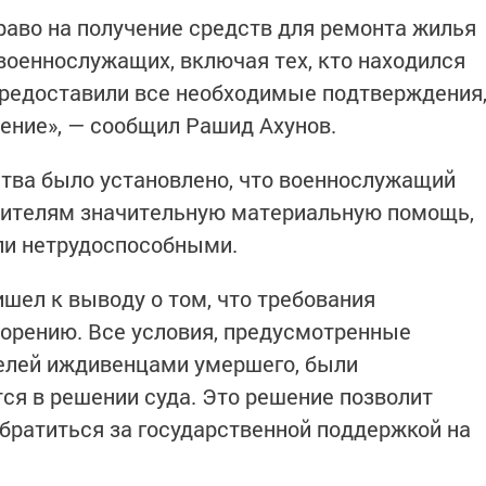
право на получение средств для ремонта жилья
оеннослужащих, включая тех, кто находился
предоставили все необходимые подтверждения
ление», — сообщил Рашид Ахунов.
ства было установлено, что военнослужащий
дителям значительную материальную помощь,
ыли нетрудоспособными.
шел к выводу о том, что требования
орению. Все условия, предусмотренные
телей иждивенцами умершего, были
тся в решении суда. Это решение позволит
братиться за государственной поддержкой на