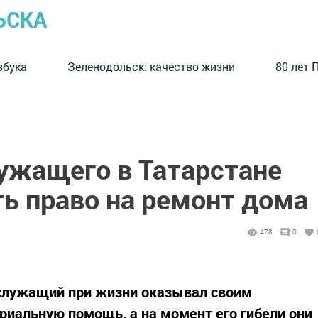
ЬСКА
збука
⁠Зеленодольск: качество жизни
80 лет 
ужащего в Татарстане
ь право на ремонт дома
478
0
ослужащий при жизни оказывал своим
иальную помощь, а на момент его гибели они