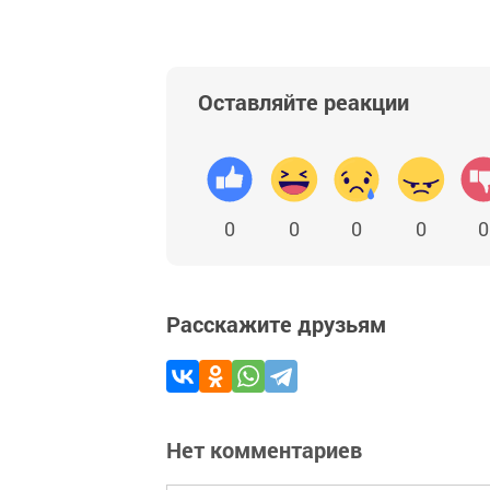
Оставляйте реакции
0
0
0
0
0
Расскажите друзьям
Нет комментариев