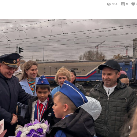
364
0