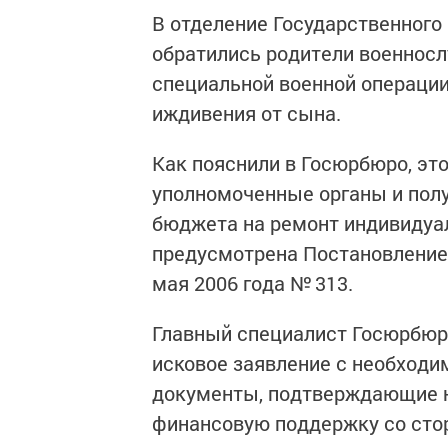
В отделение Государственного
обратились родители военносл
специальной военной операции
иждивения от сына.
Как пояснили в Госюрбюро, эт
уполномоченные органы и пол
бюджета на ремонт индивидуа
предусмотрена Постановление
мая 2006 года № 313.
Главный специалист Госюрбюр
исковое заявление с необход
документы, подтверждающие н
финансовую поддержку со сто