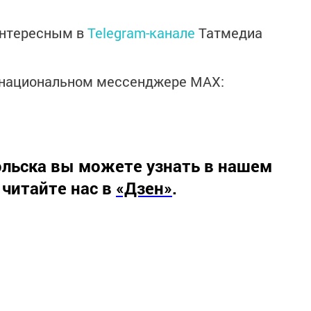
интересным в
Telegram-канале
Татмедиа
в национальном мессенджере MАХ:
льска вы можете узнать в нашем
 читайте нас в
«Дзен»
.