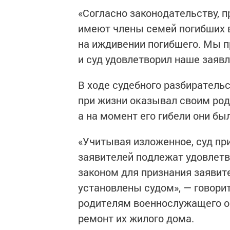
«Согласно законодательству, 
имеют члены семей погибших в
на иждивении погибшего. Мы 
и суд удовлетворил наше заяв
В ходе судебного разбиратель
при жизни оказывал своим ро
а на момент его гибели они б
«Учитывая изложенное, суд при
заявителей подлежат удовлетв
законом для признания заяви
установлены судом», — говори
родителям военнослужащего о
ремонт их жилого дома.