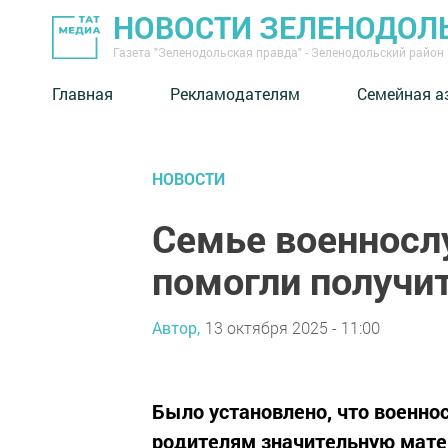
НОВОСТИ ЗЕЛЕНОДОЛ
Газета "Зеленодольская правда" - Зеленодольский район
Главная
Рекламодателям
Семейная а
НОВОСТИ
Семье военносл
помогли получит
Автор,
13 октября 2025 - 11:00
Было установлено, что военн
родителям значительную матер