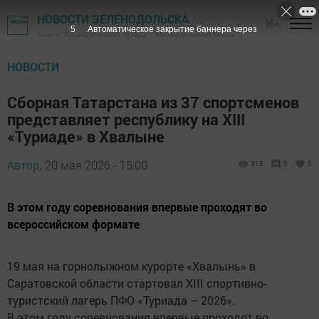
НОВОСТИ ЗЕЛЕНОДОЛЬСКА
16+
4
Автоматическое закрытие баннера через
Газета "Зеленодольская правда" - Зеленодольский район
НОВОСТИ
Сборная Татарстана из 37 спортсменов
представляет республику на XIII
«Туриаде» в Хвалыне
Автор,
20 мая 2026 - 15:00
318
0
0
В этом году соревнования впервые проходят во
всероссийском формате
19 мая на горнолыжном курорте «Хвалынь» в
Саратовской области стартовал XIII спортивно-
туристский лагерь ПФО «Туриада – 2026».
В этом году соревнования впервые проходят во