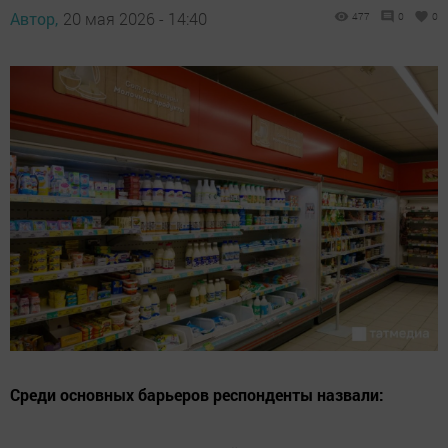
Автор,
20 мая 2026 - 14:40
477
0
0
Среди основных барьеров респонденты назвали: