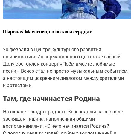
Широкая Масленица в нотах и сердцах
20 февраля в Центре культурного развития
по инициативе Информационного центра «Зелёный
Дол» состоялся концерт «Поём вместе любимые
песни». Вечер стал не просто музыкальным событием,
а настоящим искренним диалогом между зрителями
и артистами.
Там, где начинается Родина
На экране — кадры родного Зеленодольска, а в зале
звенящая тишина, наполненная общими
воспоминаниями. «С чего начинается Родина?
С дорогих сердцу людей, добрых воспоминаний и,