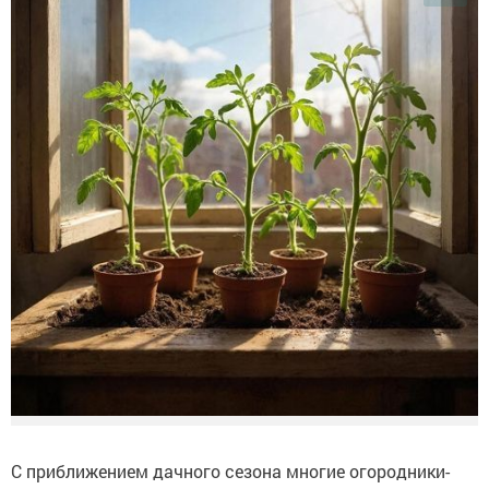
С приближением дачного сезона многие огородники-