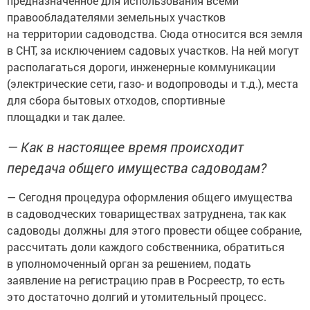
предназначенное для использования всеми
правообладателями земельных участков
на территории садоводства. Сюда относится вся земля
в СНТ, за исключением садовых участков. На ней могут
располагаться дороги, инженерные коммуникации
(электрические сети, газо- и водопроводы и т.д.), места
для сбора бытовых отходов, спортивные
площадки и так далее.
— Как в настоящее время происходит
передача общего имущества садоводам?
— Сегодня процедура оформления общего имущества
в садоводческих товариществах затруднена, так как
садоводы должны для этого провести общее собрание,
рассчитать доли каждого собственника, обратиться
в уполномоченный орган за решением, подать
заявление на регистрацию прав в Росреестр, то есть
это достаточно долгий и утомительный процесс.