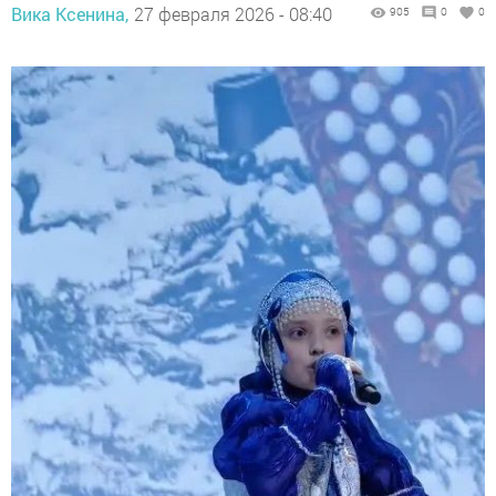
Вика Ксенина,
27 февраля 2026 - 08:40
905
0
0