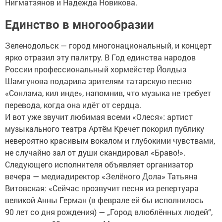
Нигматзянов и Надежда Новикова.
Единство в многообразии
Зеленодольск — город многонациональный, и концерт
ярко отразил эту палитру. В Год единства народов
России профессиональный хормейстер Йолдыз
Шамгунова подарила зрителям татарскую песню
«Сонлама, кил инде», напомнив, что музыка не требует
перевода, когда она идёт от сердца.
И вот уже звучит любимая всеми «Олеся»: артист
музыкального театра Артём Кречет покорил публику
невероятно красивым вокалом и глубокими чувствами,
не случайно зал от души скандировал «Браво!».
Следующего исполнителя объявляет организатор
вечера — медиадиректор «Зелёного Дола» Татьяна
Витовская: «Сейчас прозвучит песня из репертуара
великой Анны Герман (в феврале ей бы исполнилось
90 лет со дня рождения) — „Город влюблённых людей“,