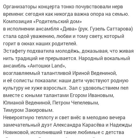
Организаторы концерта тонко почувствовали нерв
времени: сегодня как никогда важна опора на семью.
Композиция «Родительский дом»
в исполнении ансамбля «Дива» (рук. Гузель Саттарова)
стала одой уважению, любви и тому свету, который
горит в окнах наших родителей.
Эстафету подхватила молодёжь, доказывая, что живая
нить традиций не прерывается. Народный вокальный
ансамбль «Антошки Land»,
возглавляемый талантливой Ириной Ведениной,
и её солисты показали: наши дети чувствуют родную
культуру не хуже взрослых. Зал с удовольствием пел
вместе с юными талантами Егором Ивановым,
Юлианой Ведениной, Петром Чепелевым,
Тимуром Закировым.
Невероятную теплоту и свет внёс в мелодию вечера
замечательный дуэт Александра Карасёва и Надежды
Новиковой, исполнивший такие любимые с детства