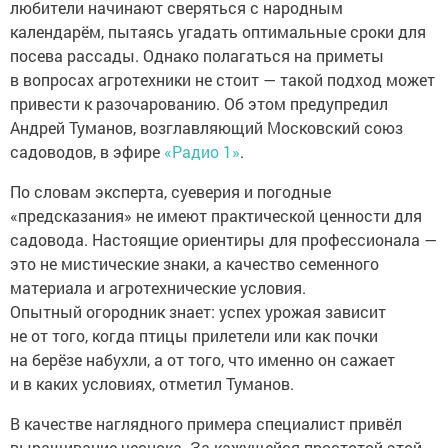
любители начинают сверяться с народным
календарём, пытаясь угадать оптимальные сроки для
посева рассады. Однако полагаться на приметы
в вопросах агротехники не стоит — такой подход может
привести к разочарованию. Об этом предупредил
Андрей Туманов, возглавляющий Московский союз
садоводов, в эфире
«Радио 1»
.
По словам эксперта, суеверия и погодные
«предсказания» не имеют практической ценности для
садовода. Настоящие ориентиры для профессионала —
это не мистические знаки, а качество семенного
материала и агротехнические условия.
Опытный огородник знает: успех урожая зависит
не от того, когда птицы прилетели или как почки
на берёзе набухли, а от того, что именно он сажает
и в каких условиях, отметил Туманов.
В качестве наглядного примера специалист привёл
выращивание чеснока. За кажущейся простотой этой