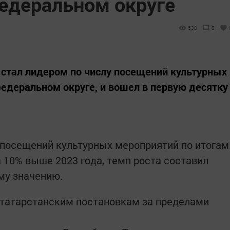
едеральном округе
530
0
н стал лидером по числу посещений культурных
деральном округе, и вошел в первую десятку
 посещений культурных мероприятий по итогам
на 10% выше 2023 года, темп роста составил
ому значению.
 татарстанским постановкам за пределами