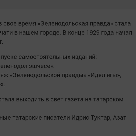
в свое время «Зеленодольская правда» стала
ати в нашем городе. В конце 1929 года начал
т.
ыпуске самостоятельных изданий:
Зеленодол эшчесе».
бляж «Зеленодольской правды» «Идел ягы»,
-х.
стала выходить в свет газета на татарском
ные татарские писатели Идрис Туктар, Азат