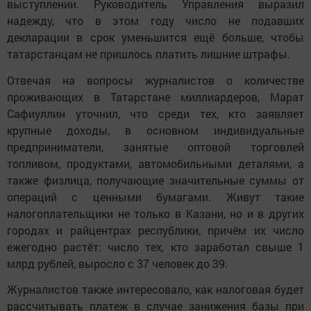
выступлении.
Руководитель Управления выразил
надежду, что в этом году число не подавших
декларации в срок уменьшится ещё больше, чтобы
татарстанцам не пришлось платить лишние штрафы.
Отвечая на вопросы журналистов о количестве
проживающих в Татарстане миллиардеров, Марат
Сафиуллин уточнил, что среди тех, кто заявляет
крупные доходы, в основном индивидуальные
предприниматели, занятые оптовой торговлей
топливом, продуктами, автомобильными деталями, а
также физлица, получающие значительные суммы от
операций с ценными бумагами. Живут такие
налогоплательщики не только в Казани, но и в других
городах и райцентрах республики, причём их число
ежегодно растёт: число тех, кто заработал свыше 1
млрд рублей, выросло с 37 человек до 39.
Журналистов также интересовало, как налоговая будет
рассчитывать платеж в случае занижения базы при