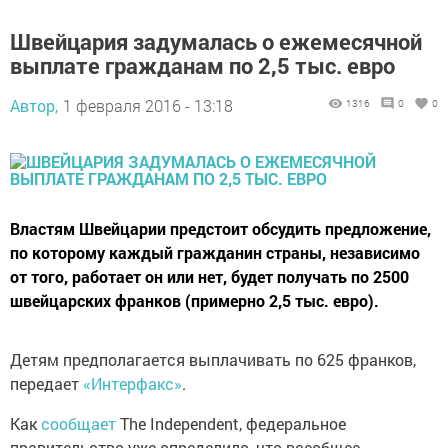
Швейцария задумалась о ежемесячной
выплате гражданам по 2,5 тыс. евро
Автор,
1 февраля 2016 - 13:18
1316
0
0
Властям Швейцарии предстоит обсудить предложение,
по которому каждый гражданин страны, независимо
от того, работает он или нет, будет получать по 2500
швейцарских франков (примерно 2,5 тыс. евро).
Детям предполагается выплачивать по 625 франков,
передает
«Интерфакс»
.
Как
сообщает
The Independent, федеральное
правительство уже определило, что всеобщее