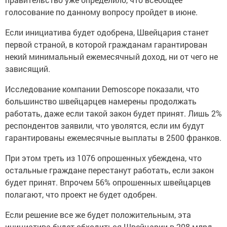
голосование по данному вопросу пройдет в июне.
Если инициатива будет одобрена, Швейцария станет
первой страной, в которой гражданам гарантирован
некий минимальный ежемесячный доход, ни от чего не
зависящий.
Исследование компании Demoscope показали, что
большинство швейцарцев намерены продолжать
работать, даже если такой закон будет принят. Лишь 2%
респондентов заявили, что уволятся, если им будут
гарантированы ежемесячные выплаты в 2500 франков.
При этом треть из 1076 опрошенных убеждена, что
остальные граждане перестанут работать, если закон
будет принят. Впрочем 56% опрошенных швейцарцев
полагают, что проект не будет одобрен.
Если решение все же будет положительным, эта
инициатива будет обходиться Швейцарии в 208 млрд