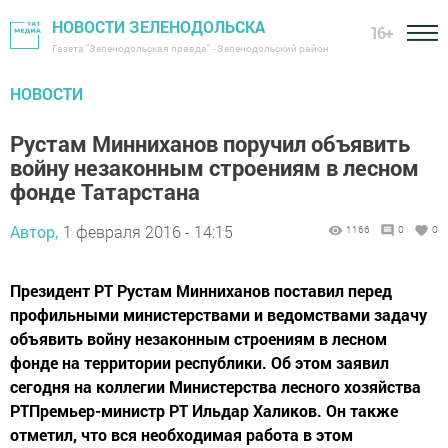
НОВОСТИ ЗЕЛЕНОДОЛЬСКА
16+
Газета "Зеленодольская правда" - Зеленодольский район
НОВОСТИ
Рустам Минниханов поручил объявить
войну незаконным строениям в лесном
фонде Татарстана
Автор,
1 февраля 2016 - 14:15
1166
0
0
Президент РТ Рустам Минниханов поставил перед
профильными министерствами и ведомствами задачу
объявить войну незаконным строениям в лесном
фонде на территории республики. Об этом заявил
сегодня на коллегии Министерства лесного хозяйства
РТПремьер-министр РТ Ильдар Халиков. Он также
отметил, что вся необходимая работа в этом