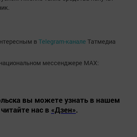
ик.
интересным в
Telegram-канале
Татмедиа
в национальном мессенджере MАХ:
льска вы можете узнать в нашем
 читайте нас в
«Дзен»
.