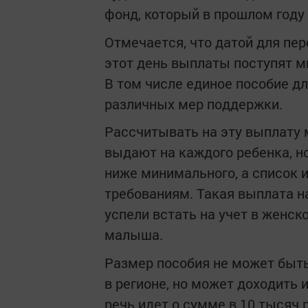
фонд, который в прошлом году
Отмечается, что датой для пе
этот день выплаты поступят м
В том числе единое пособие дл
различных мер поддержки.
Рассчитывать на эту выплату м
выдают на каждого ребенка, н
ниже минимального, а список
требованиям. Такая выплата 
успели встать на учет в женск
малыша.
Размер пособия не может быт
в регионе, но может доходить 
речь идет о сумме в 10 тысяч 