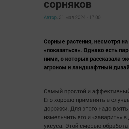
сорняков
Автор,
31 мая 2024 - 17:00
Сорные растения, несмотря на
«показаться». Однако есть па
ними, о которых рассказала эк
агроном и ландшафтный диза
Самый простой и эффективный
Его хорошо применять в случае
дорожки. Для этого надо взят
измельчить его и «заварить» в
уксуса. Этой смесью обработа