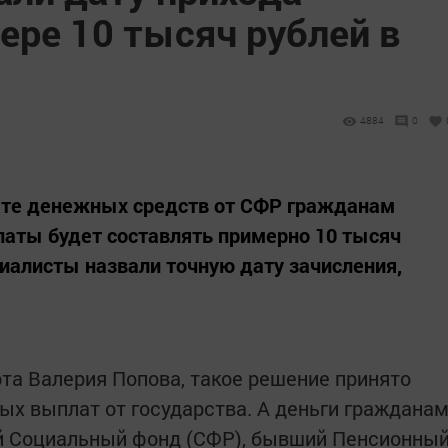
ере 10 тысяч рублей в
4884
0
ате денежных средств от СФР гражданам
аты будет составлять примерно 10 тысяч
иалисты назвали точную дату зачисления,
та Валерия Попова, такое решение принято
ых выплат от государства. А деньги граждана
й Социальный фонд (СФР), бывший Пенсионны