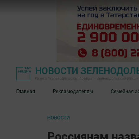
НОВОСТИ ЗЕЛЕНОДОЛ
Газета "Зеленодольская правда" - Зеленодольский район
Главная
Рекламодателям
Семейная а
НОВОСТИ
Россиянам назв