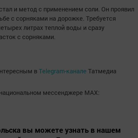
тал и метод с применением соли. Он проявил
бе с сорняками на дорожке. Требуется
четырех литрах теплой воды и сразу
асток с сорняками.
интересным в
Telegram-канале
Татмедиа
в национальном мессенджере MАХ:
льска вы можете узнать в нашем