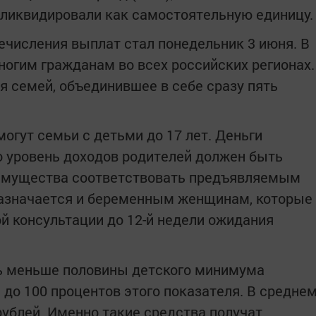
 ликвидировали как самостоятельную единицу.
речисления выплат стал понедельник 3 июня. В
ногим гражданам во всех российских регионах.
я семей, объединившее в себе сразу пять
огут семьи с детьми до 17 лет. Деньги
о уровень доходов родителей должен быть
 имущества соответствовать предъявляемым
назначается и беременным женщинам, которые
ой консультации до 12-й недели ожидания
ь меньше половины детского минимума
и до 100 процентов этого показателя. В средне
рублей. Именно такие средства получат