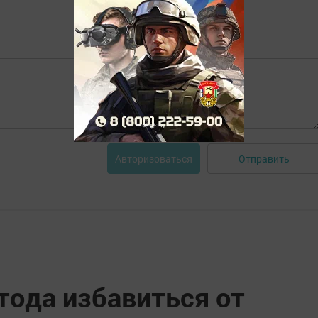
Отправить
Авторизоваться
тода избавиться от