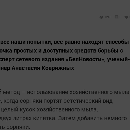
1260
0
 все наши попытки, все равно находят способы
рочка простых и доступных средств борьбы с
сперт сетевого издания «БелНовости», ученый-
йнер Анастасия Коврижных
 метод – использование хозяйственного мыла
, когда сорняки портят эстетический вид
ь целый кусок хозяйственного мыла,
 двух литрах кипятка. Затем добавить немного
ть сорняки.