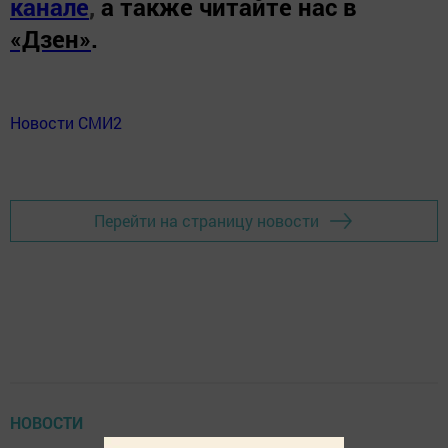
канале
,
а также читайте нас в
«Дзен»
.
Новости СМИ2
Перейти на страницу новости
НОВОСТИ