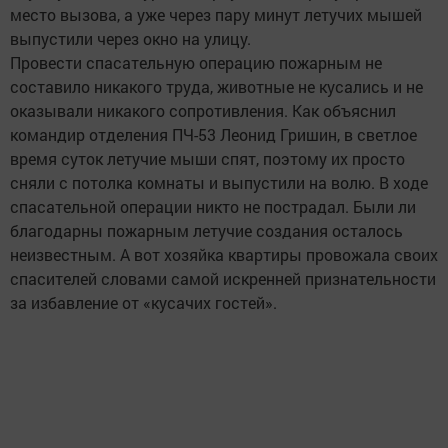
место вызова, а уже через пару минут летучих мышей
выпустили через окно на улицу.
Провести спасательную операцию пожарным не
составило никакого труда, животные не кусались и не
оказывали никакого сопротивления. Как объяснил
командир отделения ПЧ-53 Леонид Гришин, в светлое
время суток летучие мыши спят, поэтому их просто
сняли с потолка комнаты и выпустили на волю. В ходе
спасательной операции никто не пострадал. Были ли
благодарны пожарным летучие создания осталось
неизвестным. А вот хозяйка квартиры провожала своих
спасителей словами самой искренней признательности
за избавление от «кусачих гостей».