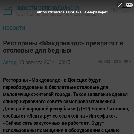
НОВОСТИ ЗЕЛЕНОДОЛЬСКА
16+
5
Автоматическое закрытие баннера через
Газета "Зеленодольская правда" - Зеленодольский район
НОВОСТИ
Рестораны «Макдоналдс» превратят в
столовые для бедных
Автор,
13 августа 2014 - 08:15
1082
0
0
Рестораны «Макдоналдс» в Донецке будут
переоборудованы в бесплатные столовые для
малоимущих жителей города. Такое заявление сделал
спикер Верховного совета самопровозглашенной
Донецкой народной республики (ДНР) Борис Литвинов,
сообщает «Лента.ру» со ссылкой на «Интерфакс».
«Сейчас сеть закусочных не работает. Будут
использованы помещения и оборудование с целью