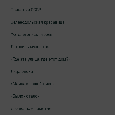
Привет из СССР
Зеленодольская красавица
Фотолетопись Героев
Летопись мужества
«Где эта улица, где этот дом?»
Лица эпохи
«Маяк» в нашей жизни
«Было - стало»
«По волнам памяти»