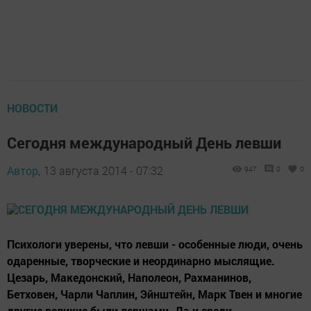
НОВОСТИ
Сегодня международный День левши
Автор,
13 августа 2014 - 07:32
947
0
0
Психологи уверены, что левши - особенные люди, очень
одаренные, творческие и неординарно мыслящие.
Цезарь, Македонский, Наполеон, Рахманинов,
Бетховен, Чарли Чаплин, Эйнштейн, Марк Твен и многие
другие великие были левшами. Да и среди