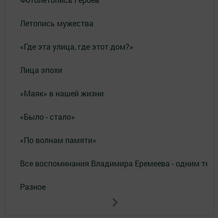
Летопись мужества
«Где эта улица, где этот дом?»
Лица эпохи
«Маяк» в нашей жизни
«Было - стало»
«По волнам памяти»
Все воспоминания Владимира Еремеева - одним тек
Разное