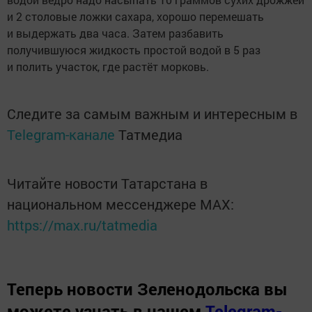
и 2 столовые ложки сахара, хорошо перемешать
и выдержать два часа. Затем разбавить
получившуюся жидкость простой водой в 5 раз
и полить участок, где растёт морковь.
Следите за самым важным и интересным в
Telegram-канале
Татмедиа
Читайте новости Татарстана в
национальном мессенджере MАХ:
https://max.ru/tatmedia
Теперь
новости Зеленодольска вы
можете узнать в нашем
Telegram-