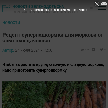
НОВОСТИ ЗЕЛЕНОДОЛЬСКА
16+
5
Автоматическое закрытие баннера через
Газета "Зеленодольская правда" - Зеленодольский район
НОВОСТИ
Рецепт суперподкормки для моркови от
опытных дачников
Автор,
24 июля 2024 - 13:00
742
0
0
Чтобы вырастить крупную сочную и сладкую морковь,
надо приготовить суперподкормку