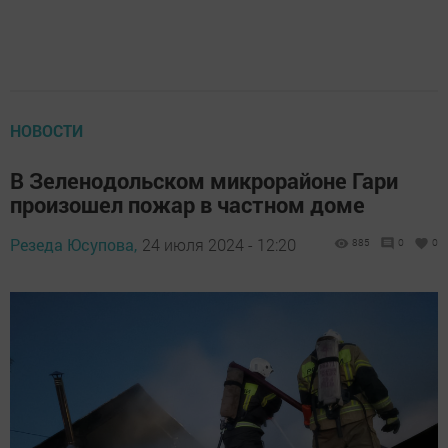
НОВОСТИ
В Зеленодольском микрорайоне Гари
произошел пожар в частном доме
Резеда Юсупова,
24 июля 2024 - 12:20
885
0
0