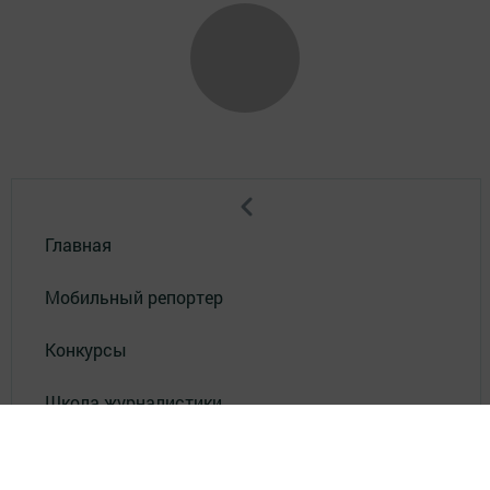
Главная
Мобильный репортер
Конкурсы
Школа журналистики
Видео