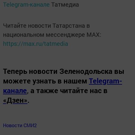
Telegram-канале
Татмедиа
Читайте новости Татарстана в
национальном мессенджере MАХ:
https://max.ru/tatmedia
Теперь
новости Зеленодольска вы
можете узнать в нашем
Telegram-
канале
,
а также читайте нас в
«Дзен»
.
Новости СМИ2