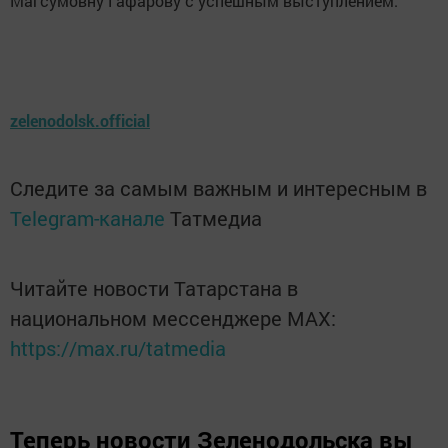
Магсумовну Гафарову с успешным выступлением.
zelenodolsk.official
Следите за самым важным и интересным в
Telegram-канале
Татмедиа
Читайте новости Татарстана в
национальном мессенджере MАХ:
https://max.ru/tatmedia
Теперь
новости Зеленодольска вы