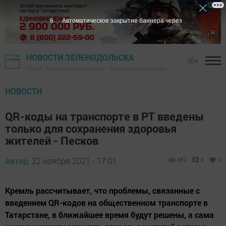
5
Автоматическое закрытие баннера через
НОВОСТИ ЗЕЛЕНОДОЛЬСКА
16+
Газета "Зеленодольская правда" - Зеленодольский район
НОВОСТИ
QR-коды на транспорте в РТ введены
только для сохранения здоровья
жителей - Песков
Автор,
22 ноября 2021 - 17:01
852
0
0
Кремль рассчитывает, что проблемы, связанные с
введением QR-кодов на общественном транспорте в
Татарстане, в ближайшее время будут решены, а сама