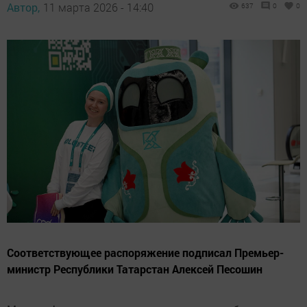
Автор,
11 марта 2026 - 14:40
637
0
0
Соответствующее распоряжение подписал Премьер-
министр Республики Татарстан Алексей Песошин