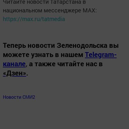
Читайте новости Татарстана в
национальном мессенджере MАХ:
https://max.ru/tatmedia
Теперь
новости Зеленодольска вы
можете узнать в нашем
Telegram-
канале
,
а также читайте нас в
«Дзен»
.
Новости СМИ2