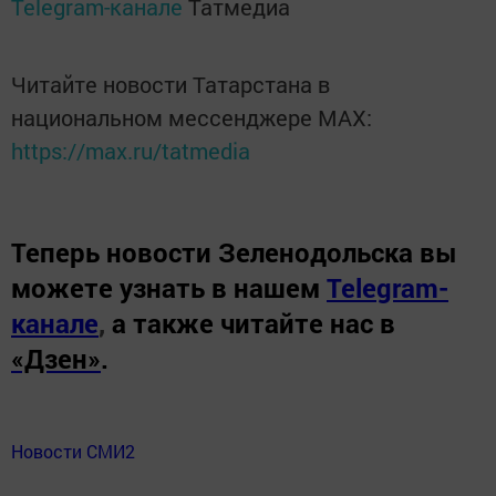
Telegram-канале
Татмедиа
Читайте новости Татарстана в
национальном мессенджере MАХ:
https://max.ru/tatmedia
Теперь
новости Зеленодольска вы
можете узнать в нашем
Telegram-
канале
,
а также читайте нас в
«Дзен»
.
Новости СМИ2