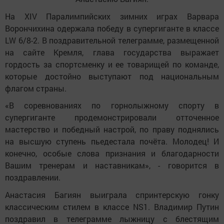
На XIV Паралимпийских зимних играх Варвара
Ворончихина одержала победу в супергиганте в классе
LW 6/8-2. В поздравительной телеграмме, размещенной
на сайте Кремля, глава государства выражает
гордость за спортсменку и ее товарищей по команде,
которые достойно выступают под национальным
флагом страны.
«В соревнованиях по горнолыжному спорту в
супергиганте продемонстрировали отточенное
мастерство и победный настрой, по праву поднялись
на высшую ступень пьедестала почёта. Молодец! И
конечно, особые слова признания и благодарности
Вашим тренерам и наставникам», - говорится в
поздравлении.
Анастасия Багиян выиграла спринтерскую гонку
классическим стилем в классе NS1. Владимир Путин
поздравил в телеграмме лыжницу с блестящим