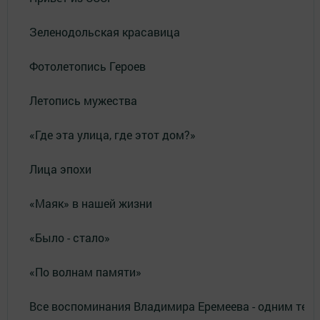
Зеленодольская красавица
Фотолетопись Героев
Летопись мужества
«Где эта улица, где этот дом?»
Лица эпохи
«Маяк» в нашей жизни
«Было - стало»
«По волнам памяти»
Все воспоминания Владимира Еремеева - одним тек