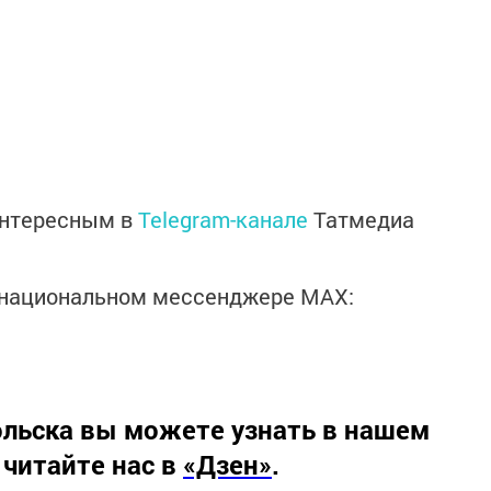
интересным в
Telegram-канале
Татмедиа
в национальном мессенджере MАХ:
льска вы можете узнать в нашем
 читайте нас в
«Дзен»
.