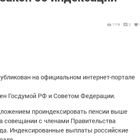
1118
0
убликован на официальном интернет-портале
ен Госдумой РФ и Советом Федерации.
дложением проиндексировать пенсии выше
на совещании с членами Правительства
ода. Индексированные выплаты российские
рале.