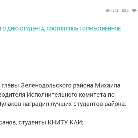
1278
0
главы Зеленодольского района Михаила
водителя Исполнительного комитета по
лаков наградил лучших студентов района:
санов, студенты КНИТУ КАИ;