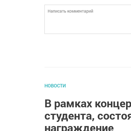
НОВОСТИ
В рамках конце
студента, сост
награждение