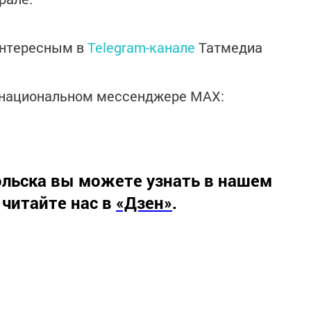
интересным в
Telegram-канале
Татмедиа
в национальном мессенджере MАХ:
льска вы можете узнать в нашем
 читайте нас в
«Дзен»
.