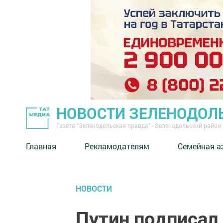
НОВОСТИ ЗЕЛЕНОДОЛ
Газета "Зеленодольская правда" - Зеленодольский район
Главная
Рекламодателям
Семейная а
НОВОСТИ
Путин подписал 