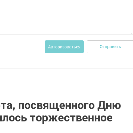
Отправить
Авторизоваться
рта, посвященного Дню
оялось торжественное