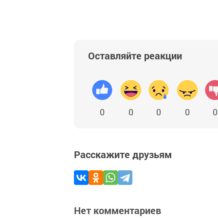
Оставляйте реакции
0
0
0
0
0
Расскажите друзьям
Нет комментариев