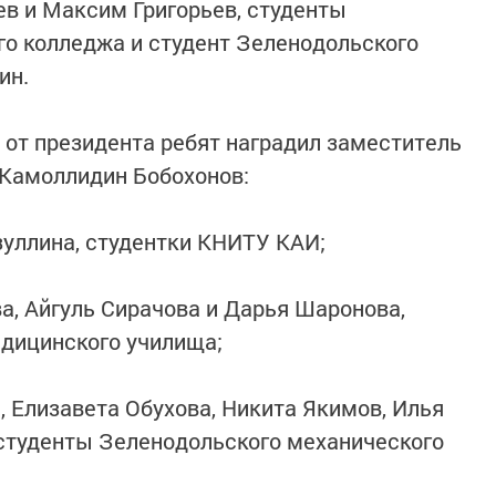
ев и Максим Григорьев, студенты
о колледжа и студент Зеленодольского
ин.
от президента ребят наградил заместитель
 Камоллидин Бобохонов:
зуллина, студентки КНИТУ КАИ;
а, Айгуль Сирачова и Дарья Шаронова,
едицинского училища;
, Елизавета Обухова, Никита Якимов, Илья
студенты Зеленодольского механического