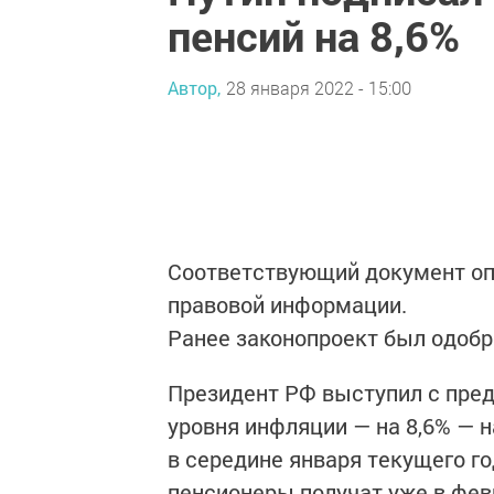
пенсий на 8,6%
Автор,
28 января 2022 - 15:00
Соответствующий документ оп
правовой информации.
Ранее законопроект был одобр
Президент РФ выступил с пре
уровня инфляции — на 8,6% — 
в середине января текущего г
пенсионеры получат уже в фев