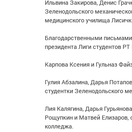
Ильвина Закирова, Денис Грач
Зеленодольского механическог
медицинского училища Лисичк
Благодарственными письмами 
президента Лиги студентов РТ
Карпова Ксения и Гульназ Фай
Гулия Абзалина, Дарья Потапов
студентки Зеленодольского м
Лия Калягина, Дарья Гурьянова
Рощупкин и Матвей Елизаров, 
колледжа.