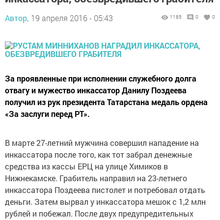
Автор,
19 апреля 2016 - 05:43
1185
0
0
За проявленные при исполнении служебного долга
отвагу и мужество инкассатор Данилу Поздеева
получил из рук президента Татарстана медаль ордена
«За заслуги перед РТ».
В марте 27-летний мужчина совершил нападение на
инкассатора после того, как тот забрал денежные
средства из кассы ЕРЦ на улице Химиков в
Нижнекамске. Грабитель направил на 23-летнего
инкассатора Поздеева пистолет и потребовал отдать
деньги. Затем вырвал у инкассатора мешок с 1,2 млн
рублей и побежал. После двух предупредительных