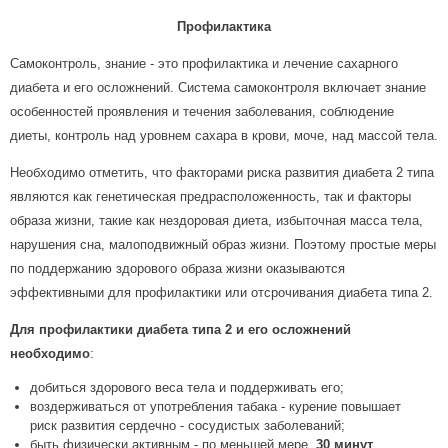
Профилактика
Самоконтроль, знание - это профилактика и лечение сахарного
диабета и его осложнений. Система самоконтроля включает знание
особенностей проявления и течения заболевания, соблюдение
диеты, контроль над уровнем сахара в крови, моче, над массой тела.
Необходимо отметить, что факторами риска развития диабета 2 типа
являются как генетическая предрасположенность, так и факторы
образа жизни, такие как нездоровая диета, избыточная масса тела,
нарушения сна, малоподвижный образ жизни. Поэтому простые меры
по поддержанию здорового образа жизни оказываются
эффективными для профилактики или отсрочивания диабета типа 2.
Для профилактики диабета типа 2 и его осложнений
необходимо
:
добиться здорового веса тела и поддерживать его;
воздерживаться от употребления табака - курение повышает
риск развития сердечно - сосудистых заболеваний;
быть физически активным - по меньшей мере,
30 минут