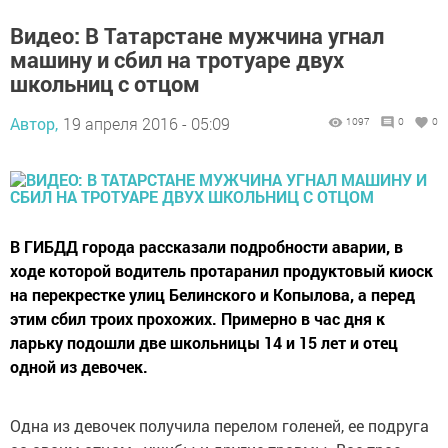
Видео: В Татарстане мужчина угнал
машину и сбил на тротуаре двух
школьниц с отцом
Автор,
19 апреля 2016 - 05:09
1097
0
0
В ГИБДД города рассказали подробности аварии, в
ходе которой водитель протаранил продуктовый киоск
на перекрестке улиц Белинского и Копылова, а перед
этим сбил троих прохожих. Примерно в час дня к
ларьку подошли две школьницы 14 и 15 лет и отец
одной из девочек.
Одна из девочек получила перелом голеней, ее подруга