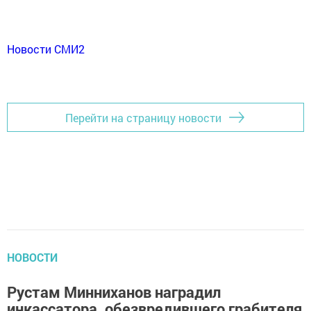
Новости СМИ2
Перейти на страницу новости
НОВОСТИ
Рустам Минниханов наградил
инкассатора, обезвредившего грабителя