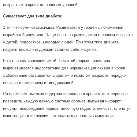
возрастает в крови до опасных уровней.
Существует два типа диабета:
1 тип - инсулинозависимый. Развивается у людей с пониженной
выработкой инсулина. Чаще всего он развивается в раннем возрасте:
у детей, подростков, молодых людей. При этом типе диабета
пациент постоянно должен вводить себе инсулин.
II тип - инсулиннезависимый. При этой форме - инсулина
вырабатывается недостаточно для нормализации сахара в крови.
Заболевание развивается в зрелом и пожилом возрасте, нередко
связано с ожирением и гиподинамией.
Со временем высокое содержание сахара в крови может серьезно
повредить каждую важную систему органов, вызывая инфаркт,
инсульт, повреждение нервов, почечную недостаточность, слепоту,
импотенцию и инфекции, которые могут повлечь ампутацию.