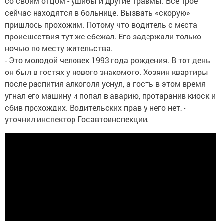
со своим отцом - ушибы и другие травмы. Все трое
сейчас находятся в больнице. Вызвать «скорую»
пришлось прохожим. Потому что водитель с места
происшествия тут же сбежал. Его задержали только
ночью по месту жительства.
- Это молодой человек 1993 года рождения. В тот день
он был в гостях у нового знакомого. Хозяин квартиры
после распития алкоголя уснул, а гость в этом время
угнал его машину и попал в аварию, протаранив киоск и
сбив прохождих. Водительских прав у него нет, -
уточнил инспектор Госавтоинспекции.