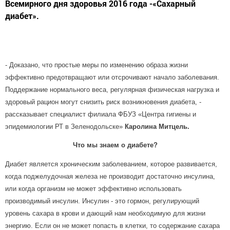
Всемирного дня здоровья 2016 года -«Сахарный
диабет».
- Доказано, что простые меры по изменению образа жизни
эффективно предотвращают или отсрочивают начало заболевания.
Поддержание нормального веса, регулярная физическая нагрузка и
здоровый рацион могут снизить риск возникновения диабета, -
рассказывает специалист филиала ФБУЗ «Центра гигиены и
эпидемиологии РТ в Зеленодольске»
Каролина Митцель.
Что мы знаем о диабете?
Диабет является хроническим заболеванием, которое развивается,
когда поджелудочная железа не производит достаточно инсулина,
или когда организм не может эффективно использовать
производимый инсулин. Инсулин - это гормон, регулирующий
уровень сахара в крови и дающий нам необходимую для жизни
энергию. Если он не может попасть в клетки, то содержание сахара