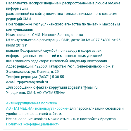
Перепечатка, воспроизведение и распространение в любом объеме
информации,
размещенной на сайте, возможна только с письменного согласия
редакций СМИ.
При поддержке Республиканского агентства по печати и массовым
коммуникациям.
Наименование СМИ: Новости Зеленодольска
№ свидетельства о регистрации СМИ, дата: Эл № ФС77-54891 от 26
июля 2013 г.
выдано Федеральной службой по надзору в сфере связи,
информационных технологий и массовых коммуникаций
ФИО главного редактора: Витовский Владимир Викторович
Адрес редакции: 422550, Татарстан Респ., Зеленодольский р-н, г.
Зеленодольск, ул. Ленина, д. 29
Телефон редакции: (84371) 5-38-55
e-mail: zpgazetan@mail.ru
Для сообщений о фактах коррупции zpgazetar@mail.ru
Учредитель СМИ: АО «ТАТМЕДИА»
Антикоррупционная политика
АО «ТАТМЕДИА» использует «cookie»
для персонализации сервисов и
удобства пользователей сайтом.
Использование «cookie» можно отменить в настройках браузера.
Политика конфиденциальности