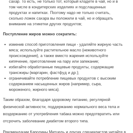
сахар. То есть, не только тот, который кладете в чай, но и в
том числе в кондитерских изделиях и подслащенных
продуктах и напитках. Поэтому надо не только считать,
сколько ложек сахара вы положили в чай, но и обращать
внимание на этикетки других продуктов;
Поступление жиров можно сократить:
изменив способ приготовления пищи - удаляйте жирную часть
мяса; используйте растительное масло (неживотного
происхождения), а также вместо жарения используйте
кипячение, приготовление на пару или запекание;
избегайте обработанные пищевые продукты, содержащие
трансжиры (маргарин, фастфуд и др.);
ограничивайте потребление пищевых продуктов с высоким
содержанием насыщенных жиров (например, сыра,
мороженого, жирного мяса).
Таким образом, благодаря здоровому питанию, регулярной
физической активности, поддержанию нормального веса тела и
воздержанию от употребления табака можно предотвратить или
отсрочить заболевание диабетом второго типа.
Рекомендации Каролины Митцель и других специалистов читайте в