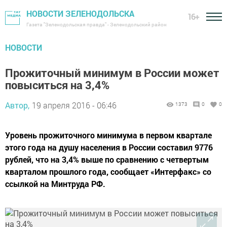
НОВОСТИ ЗЕЛЕНОДОЛЬСКА
16+
Газета "Зеленодольская правда" - Зеленодольский район
НОВОСТИ
Прожиточный минимум в России может
повыситься на 3,4%
Автор,
19 апреля 2016 - 06:46
1373
0
0
Уровень прожиточного минимума в первом квартале
этого года на душу населения в России cоставил 9776
рублей, что на 3,4% выше по сравнению с четвертым
кварталом прошлого года, сообщает «Интерфакс» со
ссылкой на Минтруда РФ.