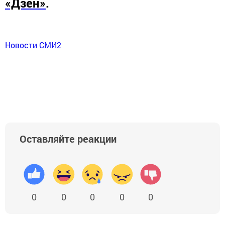
«Дзен»
.
Новости СМИ2
Оставляйте реакции
0
0
0
0
0