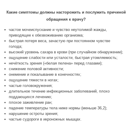
Какие симптомы должны насторожить и послужить причиной
обращения к врачу?
частое мочеиспускание и чувство неутолимой жажды,
приводящее к обезвоживанию организма;
быстрая потеря веса, зачастую при постоянном чувстве
голода;
высокий уровень сахара в крови (при случайном обнаружении);
ощущение слабости или усталости, быстрая утомляемость;
нечёткость зрения («белая пелена» перед глазами);
снижение половой активности;
онемение и покалывание в конечностях;
ощущение тяжести в ногах;
частые головокружения;
длительное течение инфекционных заболеваний, плохо
поддающихся лечению;
плохое заживление ран;
падение температуры тела ниже нормы (меньше 36,2);
нарушение остроты зрения;
частые судороги в икроножных мышцах.