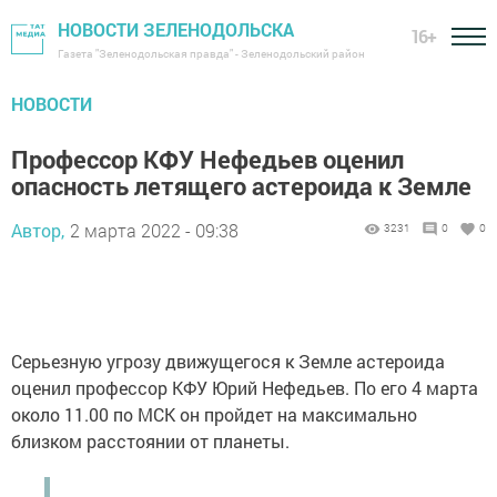
НОВОСТИ ЗЕЛЕНОДОЛЬСКА
16+
Газета "Зеленодольская правда" - Зеленодольский район
НОВОСТИ
Профессор КФУ Нефедьев оценил
опасность летящего астероида к Земле
Автор,
2 марта 2022 - 09:38
3231
0
0
Серьезную угрозу движущегося к Земле астероида
оценил профессор КФУ Юрий Нефедьев. По его 4 марта
около 11.00 по МСК он пройдет на максимально
близком расстоянии от планеты.