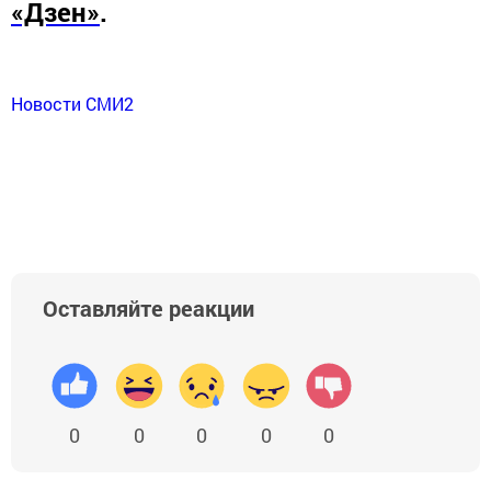
«Дзен»
.
Новости СМИ2
Оставляйте реакции
0
0
0
0
0