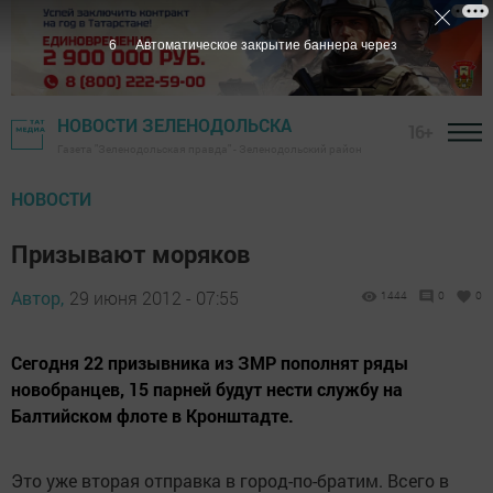
5
Автоматическое закрытие баннера через
НОВОСТИ ЗЕЛЕНОДОЛЬСКА
16+
Газета "Зеленодольская правда" - Зеленодольский район
НОВОСТИ
Призывают моряков
Автор,
29 июня 2012 - 07:55
1444
0
0
Сегодня 22 призывника из ЗМР пополнят ряды
новобранцев, 15 парней будут нести службу на
Балтийском флоте в Кронштадте.
Это уже вторая отправка в город-по-братим. Всего в