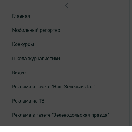
Главная
Мобильный репортер
Конкурсы
Школа журналистики
Видео
Реклама в газете "Наш Зеленый Дол"
Реклама на ТВ
Реклама в газете "Зеленодольская правда"
Документы