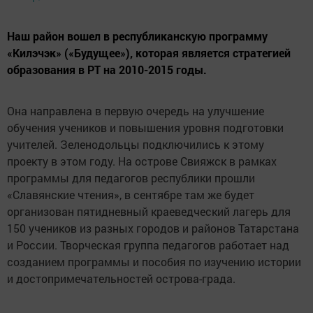
Наш район вошел в республиканскую программу
«Килэчэк» («Будущее»), которая является стратегией
образования в РТ на 2010-2015 годы.
Она направлена в первую очередь на улучшение
обучения учеников и повышения уровня подготовки
учителей. Зеленодольцы подключились к этому
проекту в этом году. На острове Свияжск в рамках
программы для педагогов республики прошли
«Славянские чтения», в сентябре там же будет
организован пятидневный краеведческий лагерь для
150 учеников из разных городов и районов Татарстана
и России. Творческая группа педагогов работает над
созданием программы и пособия по изучению истории
и достопримечательностей острова-града.