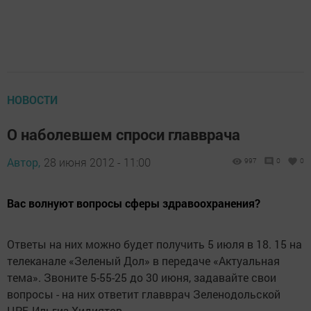
НОВОСТИ
О наболевшем спроси главврача
Автор,
28 июня 2012 - 11:00
997
0
0
Вас волнуют вопросы сферы здравоохранения?
Ответы на них можно будет получить 5 июля в 18. 15 на
телеканале «Зеленый Дол» в передаче «Актуальная
тема». Звоните 5-55-25 до 30 июня, задавайте свои
вопросы - на них ответит главврач Зеленодольской
ЦРБ Ильгиз Хидиятов.