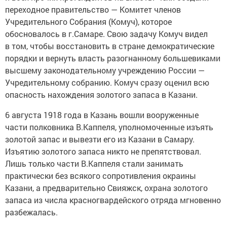
переходное правительство — Комитет членов
Учредительного Собрания (Комуч), которое
обосновалось в г.Самаре. Свою задачу Комуч видел
в том, чтобы восстановить в стране демократические
порядки и вернуть власть разогнанному большевиками
высшему законодательному учреждению России —
Учредительному собранию. Комуч сразу оценил всю
опасность нахождения золотого запаса в Казани.
6 августа 1918 года в Казань вошли вооруженные
части полковника В.Каппеля, уполномоченные изъять
золотой запас и вывезти его из Казани в Самару.
Изъятию золотого запаса никто не препятствовал.
Лишь только части В.Каппеля стали занимать
практически без всякого сопротивления окраины
Казани, а предварительно Свияжск, охрана золотого
запаса из числа красногвардейского отряда мгновенно
разбежалась.