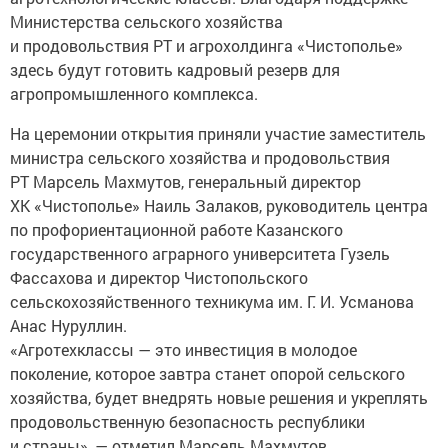
Министерства сельского хозяйства
и продовольствия РТ и агрохолдинга «Чистополье»
здесь будут готовить кадровый резерв для
агропромышленного комплекса.
На церемонии открытия приняли участие заместитель
министра сельского хозяйства и продовольствия
РТ Марсель Махмутов, генеральный директор
ХК «Чистополье» Наиль Залаков, руководитель центра
по профориентационной работе Казанского
государственного аграрного университета Гузель
Фассахова и директор Чистопольского
сельскохозяйственного техникума им. Г. И. Усманова
Анас Нуруллин.
«Агротехклассы — это инвестиция в молодое
поколение, которое завтра станет опорой сельского
хозяйства, будет внедрять новые решения и укреплять
продовольственную безопасность республики
и страны», — отметил Марсель Махмутов.