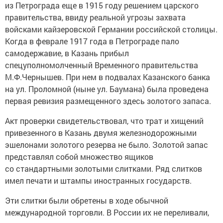
из Петрограда еще в 1915 году решением царского
правительства, ввиду реальной угрозы захвата
войсками кайзеровской Германии российской столицы.
Когда в феврале 1917 года в Петрограде пало
самодержавие, в Казань прибыл
спецуполномолченный Временного правительства
М.Ф.Чернышев. При нем в подвалах Казанского банка
на ул. Проломной (ныне ул. Баумана) была проведена
первая ревизия размещенного здесь золотого запаса.
Акт проверки свидетельствовал, что трат и хищений
привезенного в Казань двумя железнодорожными
эшелонами золотого резерва не было. Золотой запас
представлял собой множество ящиков
со стандартными золотыми слитками. Ряд слитков
имел печати и штампы иностранных государств.
Эти слитки были обретены в ходе обычной
международной торговли. В России их не переливали,