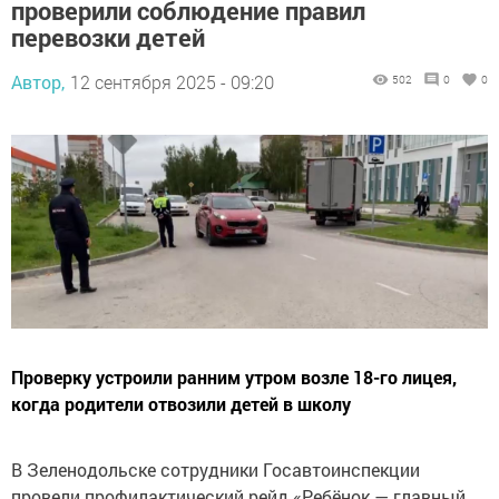
проверили соблюдение правил
перевозки детей
Автор,
12 сентября 2025 - 09:20
502
0
0
Проверку устроили ранним утром возле 18-го лицея,
когда родители отвозили детей в школу
В Зеленодольске сотрудники Госавтоинспекции
провели профилактический рейд «Ребёнок — главный