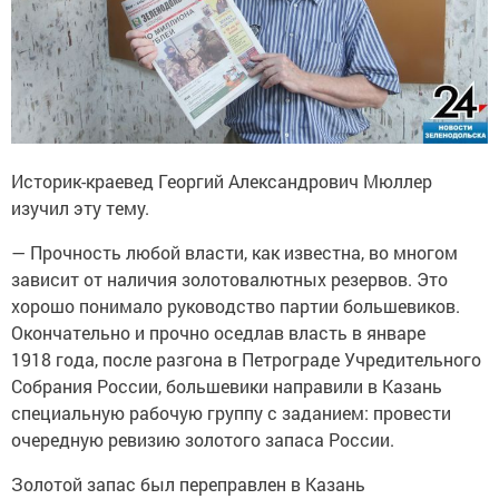
Историк-краевед Георгий Александрович Мюллер
изучил эту тему.
— Прочность любой власти, как известна, во многом
зависит от наличия золотовалютных резервов. Это
хорошо понимало руководство партии большевиков.
Окончательно и прочно оседлав власть в январе
1918 года, после разгона в Петрограде Учредительного
Собрания России, большевики направили в Казань
специальную рабочую группу с заданием: провести
очередную ревизию золотого запаса России.
Золотой запас был переправлен в Казань