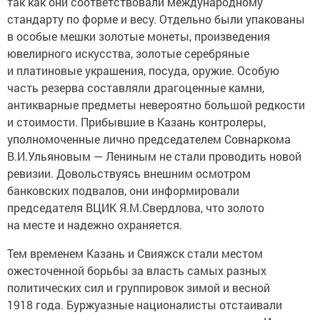
так как они соответствовали международному
стандарту по форме и весу. Отдельно были упакованы
в особые мешки золотые монеты, произведения
ювелирного искусства, золотые серебряные
и платиновые украшения, посуда, оружие. Особую
часть резерва составляли драгоценные камни,
антикварные предметы невероятно большой редкости
и стоимости. Прибывшие в Казань контролеры,
уполномоченные лично председателем Совнаркома
В.И.Ульяновым — Лениным не стали проводить новой
ревизии. Довольствуясь внешним осмотром
банковских подвалов, они информировали
председателя ВЦИК Я.М.Свердлова, что золото
на месте и надежно охраняется.
Тем временем Казань и Свияжск стали местом
ожесточенной борьбы за власть самых разных
политических сил и группировок зимой и весной
1918 года. Буржуазные националисты отстаивали