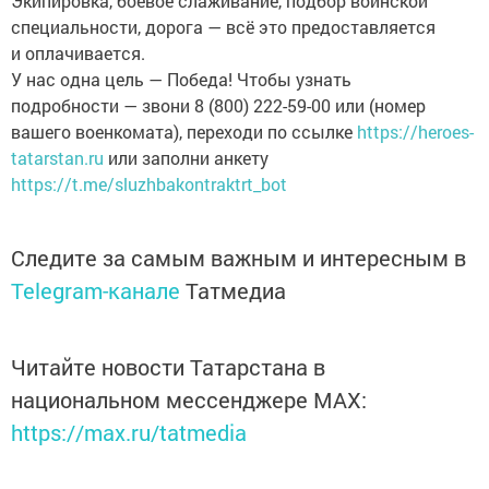
Экипировка, боевое слаживание, подбор воинской
специальности, дорога — всё это предоставляется
и оплачивается.
У нас одна цель — Победа! Чтобы узнать
подробности — звони 8 (800) 222-59-00 или (номер
вашего военкомата), переходи по ссылке
https://heroes-
tatarstan.ru
или заполни анкету
https://t.me/sluzhbakontraktrt_bot
Следите за самым важным и интересным в
Telegram-канале
Татмедиа
Читайте новости Татарстана в
национальном мессенджере MАХ:
https://max.ru/tatmedia