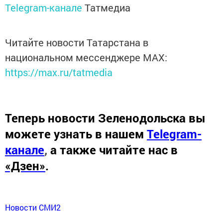
Telegram-канале
Татмедиа
Читайте новости Татарстана в
национальном мессенджере MАХ:
https://max.ru/tatmedia
Теперь
новости Зеленодольска вы
можете узнать в нашем
Telegram-
канале
,
а также читайте нас в
«Дзен»
.
Новости СМИ2