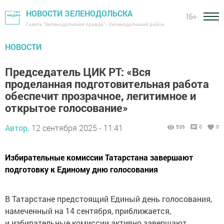
НОВОСТИ ЗЕЛЕНОДОЛЬСКА
16+
Газета "Зеленодольская правда" - Зеленодольский район
НОВОСТИ
Председатель ЦИК РТ: «Вся
проделанная подготовительная работа
обеспечит прозрачное, легитимное и
открытое голосование»
Автор,
12 сентября 2025 - 11:41
536
0
0
Избирательные комиссии Татарстана завершают
подготовку к Единому дню голосования
В Татарстане предстоящий Единый день голосования,
намеченный на 14 сентября, приближается,
и избирательные комиссии активно завершают