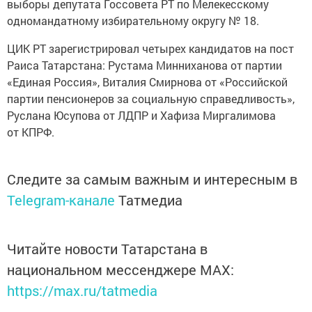
выборы депутата Госсовета РТ по Мелекесскому
одномандатному избирательному округу № 18.
ЦИК РТ зарегистрировал четырех кандидатов на пост
Раиса Татарстана: Рустама Минниханова от партии
«Единая Россия», Виталия Смирнова от «Российской
партии пенсионеров за социальную справедливость»,
Руслана Юсупова от ЛДПР и Хафиза Миргалимова
от КПРФ.
Следите за самым важным и интересным в
Telegram-канале
Татмедиа
Читайте новости Татарстана в
национальном мессенджере MАХ:
https://max.ru/tatmedia