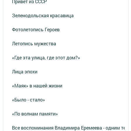
Привет из СССР
Зеленодольская красавица
Фотолетопись Героев
Летопись мужества
«Где эта улица, где этот дом?»
Лица эпохи
«Маяк» в нашей жизни
«Было - стало»
«По волнам памяти»
Все воспоминания Владимира Еремеева - одним тек