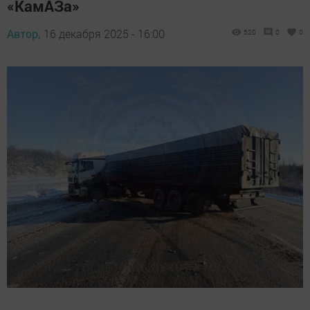
«КамАЗа»
Автор,
16 декабря 2025 - 16:00
520
0
0