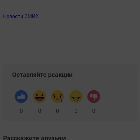
Новости СМИ2
Оставляйте реакции
0
0
0
0
0
Расскажите друзьям