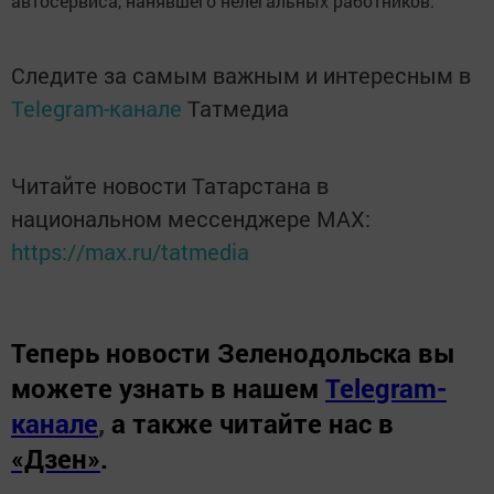
автосервиса, нанявшего нелегальных работников.
Следите за самым важным и интересным в
Telegram-канале
Татмедиа
Читайте новости Татарстана в
национальном мессенджере MАХ:
https://max.ru/tatmedia
Теперь
новости Зеленодольска вы
можете узнать в нашем
Telegram-
канале
,
а также читайте нас в
«Дзен»
.