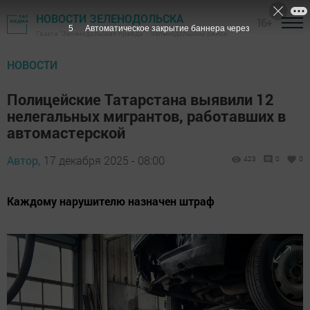
НОВОСТИ ЗЕЛЕНОДОЛЬСКА
16+
4
Автоматическое закрытие баннера через
Газета "Зеленодольская правда" - Зеленодольский район
НОВОСТИ
Полицейские Татарстана выявили 12
нелегальных мигрантов, работавших в
автомастерской
Автор,
17 декабря 2025 - 08:00
423
0
0
Каждому нарушителю назначен штраф