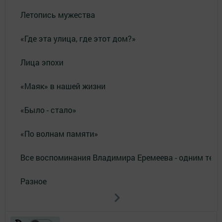
Летопись мужества
«Где эта улица, где этот дом?»
Лица эпохи
«Маяк» в нашей жизни
«Было - стало»
«По волнам памяти»
Все воспоминания Владимира Еремеева - одним тек
Разное