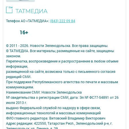
Телефон АО «ТАТМЕДИА»:
(843) 222 09 84
16+
© 2011 - 2026. Новости Зеленодольска. Все права защищены.
© ТАТМЕДИА. Все материалы, размещенные на сайте, защищены
законом.
Перепечатка, воспроизведение и распространение в любом объеме
информации,
размещенной на сайте, возможна только с письменного согласия
редакций СМИ.
При поддержке Республиканского агентства по печати и массовым
коммуникациям.
Наименование СМИ: Новости Зеленодольска
№ свидетельства о регистрации СМИ, дата: Эл № ФС77-54891 от 26
июля 2013 г.
выдано Федеральной службой по надзору в сфере связи,
информационных технологий и массовых коммуникаций
ФИО главного редактора: Витовский Владимир Викторович
Адрес редакции: 422550, Татарстан Респ., Зеленодольский р-н, г.
Зеленодольск, ул. Ленина, д. 29