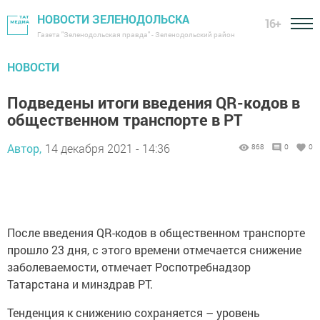
НОВОСТИ ЗЕЛЕНОДОЛЬСКА
16+
Газета "Зеленодольская правда" - Зеленодольский район
НОВОСТИ
Подведены итоги введения QR-кодов в
общественном транспорте в РТ
Автор,
14 декабря 2021 - 14:36
868
0
0
После введения QR-кодов в общественном транспорте
прошло 23 дня, с этого времени отмечается снижение
заболеваемости, отмечает Роспотребнадзор
Татарстана и минздрав РТ.
Тенденция к снижению сохраняется – уровень