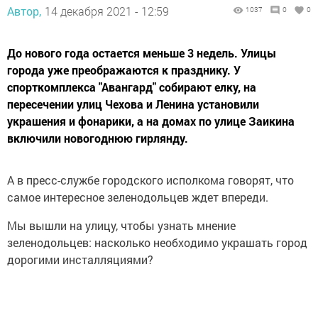
Автор,
14 декабря 2021 - 12:59
1037
0
0
До нового года остается меньше 3 недель. Улицы
города уже преображаются к празднику. У
спорткомплекса "Авангард" собирают елку, на
пересечении улиц Чехова и Ленина установили
украшения и фонарики, а на домах по улице Заикина
включили новогоднюю гирлянду.
А в пресс-службе городского исполкома говорят, что
самое интересное зеленодольцев ждет впереди.
Мы вышли на улицу, чтобы узнать мнение
зеленодольцев: насколько необходимо украшать город
дорогими инсталляциями?