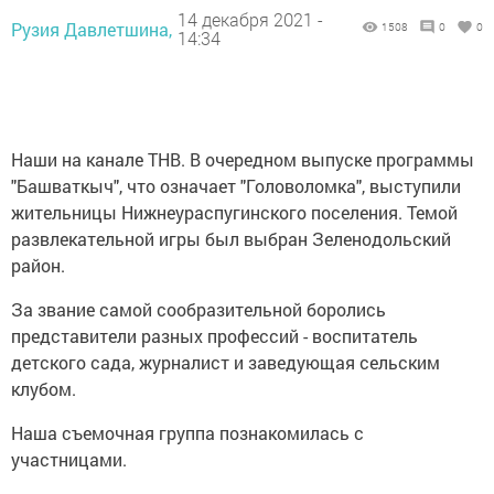
14 декабря 2021 -
Рузия Давлетшина,
1508
0
0
14:34
Наши на канале ТНВ. В очередном выпуске программы
"Башваткыч", что означает "Головоломка", выступили
жительницы Нижнеураспугинского поселения. Темой
развлекательной игры был выбран Зеленодольский
район.
За звание самой сообразительной боролись
представители разных профессий - воспитатель
детского сада, журналист и заведующая сельским
клубом.
Наша съемочная группа познакомилась с
участницами.