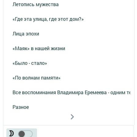
Летопись мужества
«Где эта улица, где этот дом?»
Лица эпохи
«Маяк» в нашей жизни
«Было - стало»
«По волнам памяти»
Все воспоминания Владимира Еремеева - одним тек
Разное