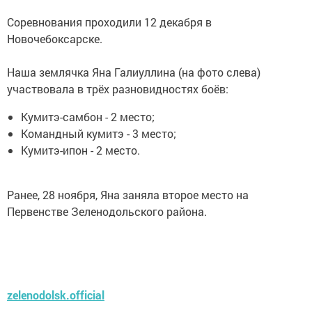
Соревнования проходили 12 декабря в
Новочебоксарске.
Наша землячка Яна Галиуллина (на фото слева)
участвовала в трёх разновидностях боёв:
Кумитэ-самбон - 2 место;
Командный кумитэ - 3 место;
Кумитэ-ипон - 2 место.
Ранее, 28 ноября, Яна заняла второе место на
Первенстве Зеленодольского района.
zelenodolsk.official