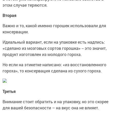
этом случае теряются.
Вторая
Важно и то, какой именно горошек использовали для
консервации.
Идеальный вариант, если на упаковке есть надпись:
«сделано из мозговых сортов горошка» -- это значит,
продукт изготовлен из молодого гороха.
Но если на этикетке написано: «из восстановленного
гороха», то консервация сделана из сухого гороха.
Третья
Внимание стоит обратить и на упаковку, но это скорее
для вашей безопасности – на вкус она не влияет.