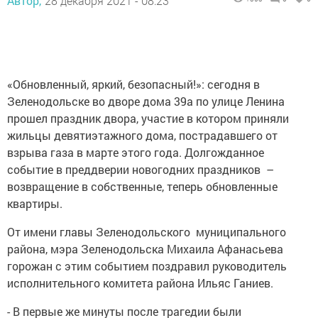
Автор,
28 декабря 2021 - 08:23
«Обновленный, яркий, безопасный!»: сегодня в
Зеленодольске во дворе дома 39а по улице Ленина
прошел праздник двора, участие в котором приняли
жильцы девятиэтажного дома, пострадавшего от
взрыва газа в марте этого года. Долгожданное
событие в преддверии новогодних праздников –
возвращение в собственные, теперь обновленные
квартиры.
От имени главы Зеленодольского муниципального
района, мэра Зеленодольска Михаила Афанасьева
горожан с этим событием поздравил руководитель
исполнительного комитета района Ильяс Ганиев.
- В первые же минуты после трагедии были