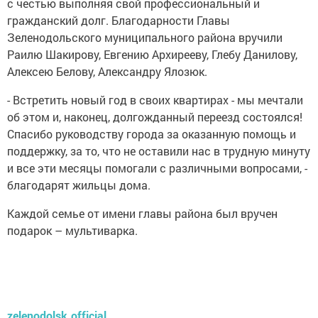
с честью выполняя свой профессиональный и
гражданский долг. Благодарности Главы
Зеленодольского муниципального района вручили
Раилю Шакирову, Евгению Архирееву, Глебу Данилову,
Алексею Белову, Александру Ялозюк.
- Встретить новый год в своих квартирах - мы мечтали
об этом и, наконец, долгожданный переезд состоялся!
Спасибо руководству города за оказанную помощь и
поддержку, за то, что не оставили нас в трудную минуту
и все эти месяцы помогали с различными вопросами, -
благодарят жильцы дома.
Каждой семье от имени главы района был вручен
подарок – мультиварка.
zelenodolsk.official