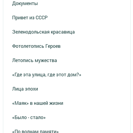
Документы
Привет из СССР
Зеленодольская красавица
Фотолетопись Героев
Летопись мужества
«Где эта улица, где этот дом?»
Лица эпохи
«Маяк» в нашей жизни
«Было - стало»
«По волнам памяти»