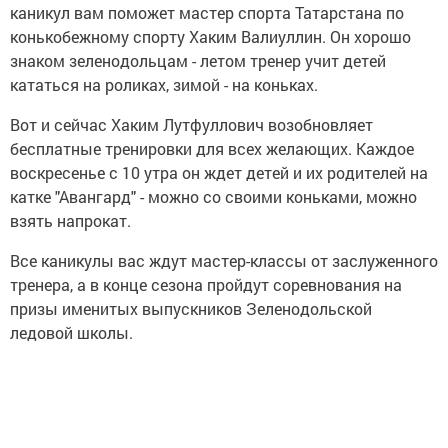
каникул вам поможет мастер спорта Татарстана по
конькобежному спорту Хаким Валиуллин. Он хорошо
знаком зеленодольцам - летом тренер учит детей
кататься на роликах, зимой - на коньках.
Вот и сейчас Хаким Лутфуллович возобновляет
бесплатные тренировки для всех желающих. Каждое
воскресенье с 10 утра он ждет детей и их родителей на
катке "Авангард" - можно со своими коньками, можно
взять напрокат.
Все каникулы вас ждут мастер-классы от заслуженного
тренера, а в конце сезона пройдут соревнования на
призы именитых выпускников Зеленодольской
ледовой школы.